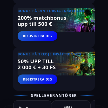
BONUS PÅ DIN FÖRSTA INSÄTTNING
200% matchbonus
upp till 500 €
REGISTRERA DIG
BONUS PÅ TREDJE INSÄTTNINGEN
50% UPP TILL
2 000 € + 30 FS
REGISTRERA DIG
SPELLEVERANTÖRER