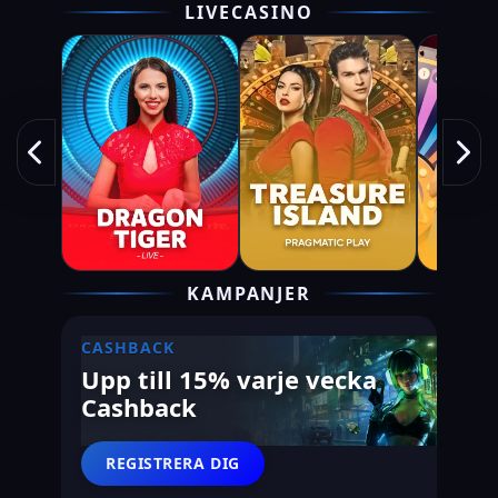
LIVECASINO
KAMPANJER
CASHBACK
Upp till 15% varje vecka
Cashback
REGISTRERA DIG