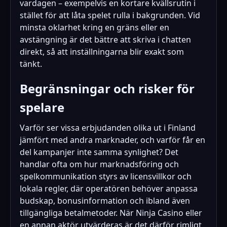
vardagen – exempelvis en kortare kvällsrutin i
stället för att låta spelet rulla i bakgrunden. Vid
minsta oklarhet kring en gräns eller en
avstängning är det bättre att skriva i chatten
direkt, så att inställningarna blir exakt som
tänkt.
Begränsningar och risker för
spelare
Varför ser vissa erbjudanden olika ut i Finland
jämfört med andra marknader, och varför får en
del kampanjer inte samma synlighet? Det
handlar ofta om hur marknadsföring och
spelkommunikation styrs av licensvillkor och
lokala regler, där operatören behöver anpassa
budskap, bonusinformation och ibland även
tillgängliga betalmetoder. När Ninja Casino eller
en annan aktör utvärderas är det därför rimligt