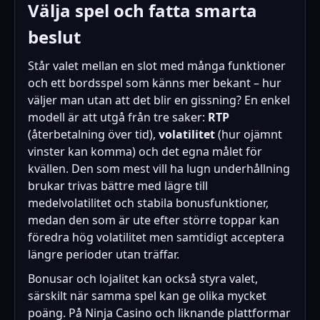
Välja spel och fatta smarta
beslut
Står valet mellan en slot med många funktioner
och ett bordsspel som känns mer bekant – hur
väljer man utan att det blir en gissning? En enkel
modell är att utgå från tre saker:
RTP
(återbetalning över tid),
volatilitet
(hur ojämnt
vinster kan komma) och det egna målet för
kvällen. Den som mest vill ha lugn underhållning
brukar trivas bättre med lägre till
medelvolatilitet och stabila bonusfunktioner,
medan den som är ute efter större toppar kan
föredra hög volatilitet men samtidigt acceptera
längre perioder utan träffar.
Bonusar och lojalitet kan också styra valet,
särskilt när samma spel kan ge olika mycket
poäng. På Ninja Casino och liknande plattformar