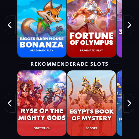
REKOMMENDERADE SLOTS