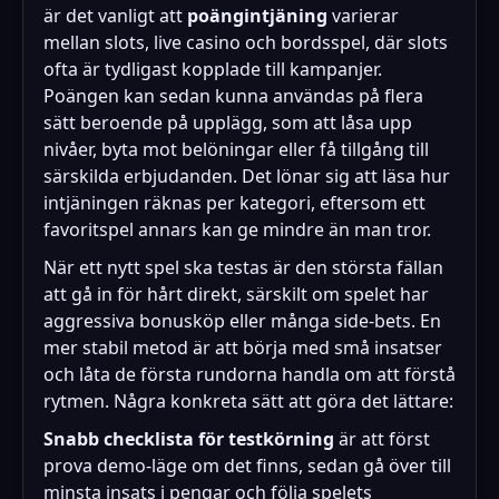
är det vanligt att
poängintjäning
varierar
mellan slots, live casino och bordsspel, där slots
ofta är tydligast kopplade till kampanjer.
Poängen kan sedan kunna användas på flera
sätt beroende på upplägg, som att låsa upp
nivåer, byta mot belöningar eller få tillgång till
särskilda erbjudanden. Det lönar sig att läsa hur
intjäningen räknas per kategori, eftersom ett
favoritspel annars kan ge mindre än man tror.
När ett nytt spel ska testas är den största fällan
att gå in för hårt direkt, särskilt om spelet har
aggressiva bonusköp eller många side-bets. En
mer stabil metod är att börja med små insatser
och låta de första rundorna handla om att förstå
rytmen. Några konkreta sätt att göra det lättare:
Snabb checklista för testkörning
är att först
prova demo-läge om det finns, sedan gå över till
minsta insats i pengar och följa spelets