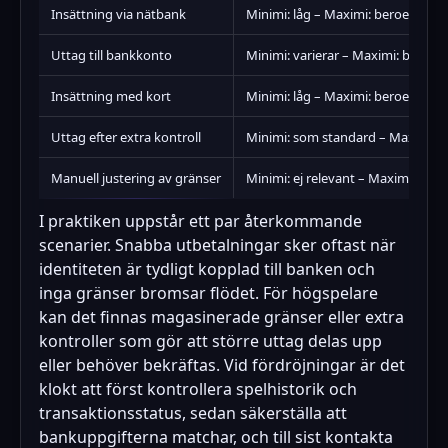
Insättning via nätbank
Minimi: låg – Maximi: beroende p
Uttag till bankkonto
Minimi: varierar – Maximi: beroend
Insättning med kort
Minimi: låg – Maximi: beroende på
Uttag efter extra kontroll
Minimi: som standard – Maximi: k
Manuell justering av gränser
Minimi: ej relevant – Maximi: sätt
I praktiken uppstår ett par återkommande
scenarier. Snabba utbetalningar sker oftast när
identiteten är tydligt kopplad till banken och
inga gränser bromsar flödet. För högspelare
kan det finnas magasinerade gränser eller extra
kontroller som gör att större uttag delas upp
eller behöver bekräftas. Vid fördröjningar är det
klokt att först kontrollera spelhistorik och
transaktionsstatus, sedan säkerställa att
bankuppgifterna matchar, och till sist kontakta