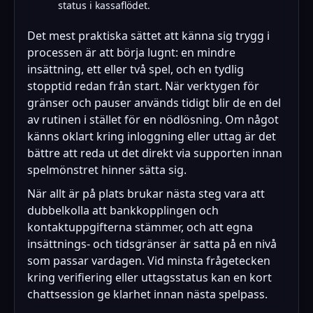
status i kassaflödet.
Det mest praktiska sättet att känna sig trygg i
processen är att börja lugnt: en mindre
insättning, ett eller två spel, och en tydlig
stopptid redan från start. När verktygen för
gränser och pauser används tidigt blir de en del
av rutinen i stället för en nödlösning. Om något
känns oklart kring inloggning eller uttag är det
bättre att reda ut det direkt via supporten innan
spelmönstret hinner sätta sig.
När allt är på plats brukar nästa steg vara att
dubbelkolla att bankkopplingen och
kontaktuppgifterna stämmer, och att egna
insättnings- och tidsgränser är satta på en nivå
som passar vardagen. Vid minsta frågetecken
kring verifiering eller uttagsstatus kan en kort
chattsession ge klarhet innan nästa spelpass.