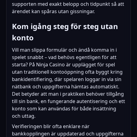
supporten med exakt belopp och tidpunkt så att
ärendet kan spåras utan gissningar.
Kom igång steg för steg utan
konto
Vill man slippa formulär och ändå komma in i
spelet snabbt – vad behövs egentligen för att
starta? På Ninja Casino är upplägget för spel
utan traditionell kontoöppning ofta byggt kring
bankidentifiering, där spelaren loggar in via sin
nätbank och uppgifterna hämtas automatiskt.
Det betyder att man i praktiken behöver tillgång
till sin bank, en fungerande autentisering och ett
konto som kan användas för både insättning
och uttag.
Verifieringen blir ofta enklare när
bankkopplingen är uppdaterad och uppgifterna