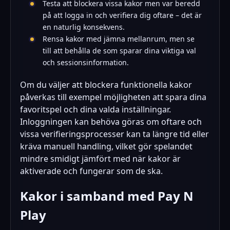
Testa att blockera vissa kakor men var beredd
på att logga in och verifiera dig oftare – det är
en naturlig konsekvens.
Rensa kakor med jämna mellanrum, men se
till att behålla de som sparar dina viktiga val
och sessionsinformation.
Om du väljer att blockera funktionella kakor
påverkas till exempel möjligheten att spara dina
favoritspel och dina valda inställningar.
Inloggningen kan behöva göras om oftare och
vissa verifieringsprocesser kan ta längre tid eller
kräva manuell handling, vilket gör spelandet
mindre smidigt jämfört med när kakor är
aktiverade och fungerar som de ska.
Kakor i samband med Pay N
Play