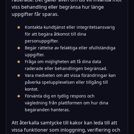
viss behandling eller begränsa hur länge
uppgifter får sparas.
Kontakta kundtjänst eller integritetsansvarig
för att begära åtkomst till dina
personuppgifter.
Begär rättelse av felaktiga eller ofullständiga
uppgifter.
Fråga om möjligheten att få dina data
raderade eller behandlingen begränsad.
Vara medveten om att vissa förändringar kan
påverka spelupplevelsen eller tillgång till
kontot.
Förvänta dig en tydlig respons och
vägledning från plattformen om hur dina
begäranden hanteras.
Att återkalla samtycke till kakor kan leda till att
vissa funktioner som inloggning, verifiering och