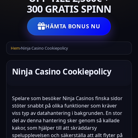
300 GRATIS SPINN
HÄMTA BONUS NU
Hem
›
Ninja Casino Cookiepolicy
Ninja Casino Cookiepolicy
Spelare som besöker Ninja Casinos finska sidor
stöter snabbt på olika funktioner som kräver
viss typ av datahantering i bakgrunden. En stor
del av denna hantering sker genom så kallade
kakor, som hjälper till att skräddarsy
spelupplevelsen och säkerställa att allt flyter på