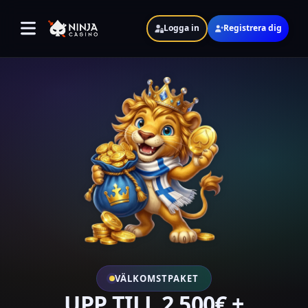
Logga in
Registrera dig
Meny
Spel
Logga in
Betalningsmetoder
App
Uttag
Bonusar
VÄLKOMSTPAKET
UPP TILL 2,500€ +