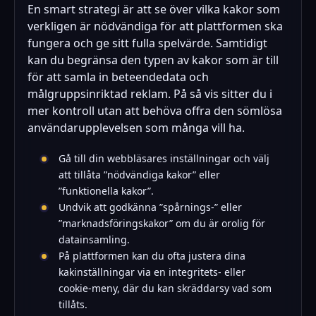
En smart strategi är att se över vilka kakor som
verkligen är nödvändiga för att plattformen ska
fungera och ge sitt fulla spelvärde. Samtidigt
kan du begränsa den typen av kakor som är till
för att samla in beteendedata och
målgruppsinriktad reklam. På så vis sitter du i
mer kontroll utan att behöva offra den sömlösa
användarupplevelsen som många vill ha.
Gå till din webbläsares inställningar och välj
att tillåta ”nödvändiga kakor” eller
”funktionella kakor”.
Undvik att godkänna ”spårnings-” eller
”marknadsföringskakor” om du är orolig för
datainsamling.
På plattformen kan du ofta justera dina
kakinställningar via en integritets- eller
cookie-meny, där du kan skräddarsy vad som
tillåts.