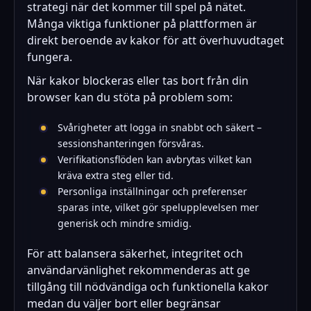
strategi när det kommer till spel på nätet.
Många viktiga funktioner på plattformen är
direkt beroende av kakor för att överhuvudtaget
fungera.
När kakor blockeras eller tas bort från din
browser kan du stöta på problem som:
Svårigheter att logga in snabbt och säkert –
sessionshanteringen försvåras.
Verifikationsflöden kan avbrytas vilket kan
kräva extra steg eller tid.
Personliga inställningar och preferenser
sparas inte, vilket gör spelupplevelsen mer
generisk och mindre smidig.
För att balansera säkerhet, integritet och
användarvänlighet rekommenderas att ge
tillgång till nödvändiga och funktionella kakor
medan du väljer bort eller begränsar