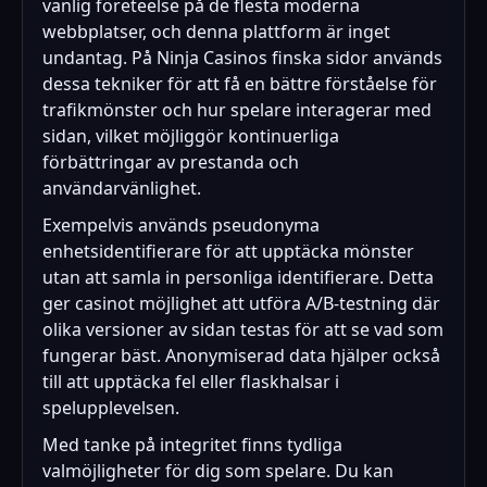
vanlig företeelse på de flesta moderna
webbplatser, och denna plattform är inget
undantag. På Ninja Casinos finska sidor används
dessa tekniker för att få en bättre förståelse för
trafikmönster och hur spelare interagerar med
sidan, vilket möjliggör kontinuerliga
förbättringar av prestanda och
användarvänlighet.
Exempelvis används pseudonyma
enhetsidentifierare för att upptäcka mönster
utan att samla in personliga identifierare. Detta
ger casinot möjlighet att utföra A/B-testning där
olika versioner av sidan testas för att se vad som
fungerar bäst. Anonymiserad data hjälper också
till att upptäcka fel eller flaskhalsar i
spelupplevelsen.
Med tanke på integritet finns tydliga
valmöjligheter för dig som spelare. Du kan