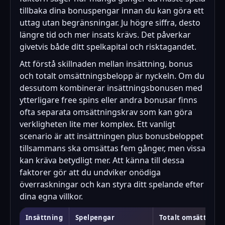
tillbaka dina bonuspengar innan du kan göra ett
uttag utan begränsningar. Ju högre siffra, desto
längre tid och mer insats krävs. Det påverkar
givetvis både ditt spelkapital och risktagandet.
Att förstå skillnaden mellan insättning, bonus
och totalt omsättningsbelopp är nyckeln. Om du
dessutom kombinerar insättningsbonusen med
ytterligare free spins eller andra bonusar finns
ofta separata omsättningskrav som kan göra
verkligheten lite mer komplex. Ett vanligt
scenario är att insättningen plus bonusbeloppet
tillsammans ska omsättas fem gånger, men vissa
kan kräva betydligt mer. Att känna till dessa
faktorer gör att du undviker onödiga
överraskningar och kan styra ditt spelande efter
dina egna villkor.
Insättning
Spelpengar
Totalt omsättnings