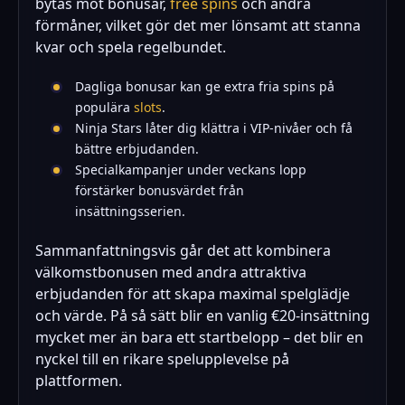
bytas mot bonusar,
free spins
och andra
förmåner, vilket gör det mer lönsamt att stanna
kvar och spela regelbundet.
Dagliga bonusar kan ge extra fria spins på
populära
slots
.
Ninja Stars låter dig klättra i VIP-nivåer och få
bättre erbjudanden.
Specialkampanjer under veckans lopp
förstärker bonusvärdet från
insättningsserien.
Sammanfattningsvis går det att kombinera
välkomstbonusen med andra attraktiva
erbjudanden för att skapa maximal spelglädje
och värde. På så sätt blir en vanlig €20-insättning
mycket mer än bara ett startbelopp – det blir en
nyckel till en rikare spelupplevelse på
plattformen.