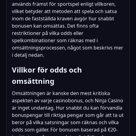
används främst för sportspel enligt villkoren,
vilket betyder att metoden att spela och satsa
inom de fastställda kraven avgör hur snabbt
bonusen kan omsättas. Det finns ofta
restriktioner på vilka odds eller
spelkombinationer som räknas med i
omsättningsprocessen, något som beskrivs mer
i detalj nedan.
Villkor för odds och
omsättning
Omsättningen är kanske den mest kritiska
aspekten av varje casinobonus, och Ninja Casino
är inget undantag. Hur snabbt du kan förvandla
bonuspengar till riktiga pengar som går att ta ut
beror på vilka satsningar som räknas och vilka
odds som gäller. För bonusen baserad på €20-