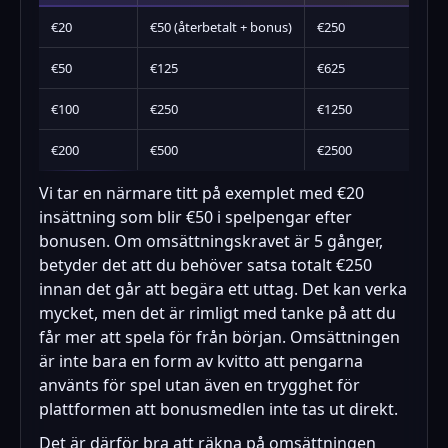
€20
€50 (återbetalt + bonus)
€250
€50
€125
€625
€100
€250
€1250
€200
€500
€2500
Vi tar en närmare titt på exemplet med €20
insättning som blir €50 i spelpengar efter
bonusen. Om omsättningskravet är 5 gånger,
betyder det att du behöver satsa totalt €250
innan det går att begära ett uttag. Det kan verka
mycket, men det är rimligt med tanke på att du
får mer att spela för från början. Omsättningen
är inte bara en form av kvitto att pengarna
använts för spel utan även en trygghet för
plattformen att bonusmedlen inte tas ut direkt.
Det är därför bra att räkna på omsättningen