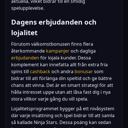
aktuella, vilket bidrar till en smidig
spelupplevelse.
Dagens erbjudanden och
lojalitet
Förutom välkomstbonusen finns flera
återkommande
kampanjer
och dagliga
erbjudanden
för lojala kunder. Dessa
komplement kan innefatta allt från extra fria
spins till
cashback
och andra
bonusar
som
bidrar till att förlänga din speltid och ge bättre
chans att vinna. Det är en smart strategi för att
hålla intresset uppe utan att låsa fast dig i nya
stora villkor varje gång du vill spela.
Lojalitetsprogrammet bygger på ett nivåsystem
där varje insättning och spel bidrar till att samla
så kallade Ninja Stars. Dessa poäng kan sedan