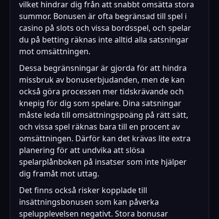
vilket hindrar dig från att snabbt omsätta stora
summor. Bonusen är ofta begränsad till spel i
casino på slots och vissa bordsspel, och spelar
du på betting räknas inte alltid alla satsningar
mot omsättningen.
Dessa begränsningar är gjorda för att hindra
missbruk av bonuserbjudanden, men de kan
också göra processen mer tidskrävande och
knepig för dig som spelare. Dina satsningar
måste leda till omsättningspoäng på rätt sätt,
och vissa spel räknas bara till en procent av
omsättningen. Därför kan det krävas lite extra
planering för att undvika att slösa
spelarplånboken på insatser som inte hjälper
dig framåt mot uttag.
Det finns också risker kopplade till
insättningsbonusen som kan påverka
spelupplevelsen negativt. Stora bonusar