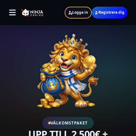
Logga in
Registrera dig
Meny
Spel
Logga in
Betalningsmetoder
App
Uttag
Bonusar
VÄLKOMSTPAKET
UPP TILL 2,500€ +