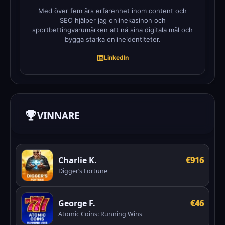
Med över fem års erfarenhet inom content och
SEO hjälper jag onlinekasinon och
sportbettingvarumärken att nå sina digitala mål och
bygga starka onlineidentiteter.
LinkedIn
VINNARE
Charlie K.
€916
Digger’s Fortune
George F.
€46
Atomic Coins: Running Wins