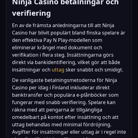
Ninja Casino betalningar och
verifiering
En av de främsta anledningarna till att Ninja
Casino har blivit populärt bland finska spelare är
den effektiva Pay N Play-modellen som
eliminerar krångel med dokument och
verifikation i flera steg. Insättningarna görs
direkt via bankidentifiering, vilket gör att både
insättningar och
uttag
sker snabbt och smidigt.
De vanligaste betalningsmetoderna för Ninja
Casino per idag i Finland inkluderar direkt
banktransfer och populära e-plånböcker som
fungerar med snabb verifiering. Spelare kan
räkna med att pengarna är tillgängliga
omedelbart på kontot efter insättning och att
uttag behandlas med minimal fördröjning.
Avgifter för insättningar eller uttag är i regel inte