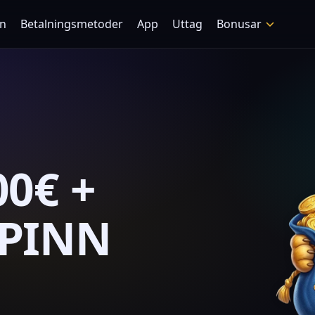
in
Betalningsmetoder
App
Uttag
Bonusar
00€ +
SPINN