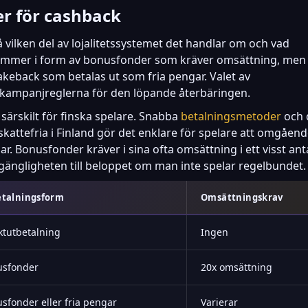
er för cashback
 vilken del av lojalitetssystemet det handlar om och vad
k kommer i form av bonusfonder som kräver omsättning, men
rakeback som betalas ut som fria pengar. Valet av
 kampanjreglerna för den löpande återbäringen.
 särskilt för finska spelare. Snabba
betalningsmetoder
och 
skattefria i Finland gör det enklare för spelare att omgåend
 Bonusfonder kräver i sina ofta omsättning i ett visst ant
lgängligheten till beloppet om man inte spelar regelbundet.
etalningsform
Omsättningskrav
ktutbetalning
Ingen
usfonder
20x omsättning
sfonder eller fria pengar
Varierar