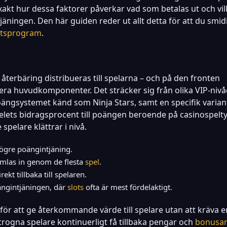
å exakt hur dessa faktorer påverkar vad som betalas ut och vi
äningen. Den här guiden reder ut allt detta för att du smid
tetsprogram
.
 återbäring distribueras till spelarna – och på den fronten
ra huvudkomponenter. Det sträcker sig från olika VIP-nivå
oängsystemet känd som Ninja Stars, samt en specifik varian
lets bidragsprocent till poängen beroende på casinospelty
spelare klättrar i nivå.
ögre poängintjäning.
amlas in genom de flesta
spel
.
kt tillbaka till spelaren.
oängintjäningen, där
slots
ofta är mest fördelaktigt.
 för att ge återkommande värde till spelare utan att kräva e
trogna spelare kontinuerligt få tillbaka pengar och
bonusa