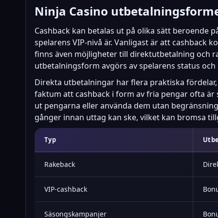
Ninja Casino utbetalningsform
Cashback kan betalas ut på olika sätt beroende på
spelarens VIP-nivå är. Vanligast är att cashbac
finns även möjligheter till direktutbetalning och 
utbetalningsform avgörs av spelarens status och
Direkta utbetalningar har flera praktiska fördelar,
faktum att cashback i form av fria pengar ofta är 
ut pengarna eller använda dem utan begränsningar.
gånger innan uttag kan ske, vilket kan bromsa til
Typ
Utb
Rakeback
Dire
VIP-cashback
Bon
Säsongskampanjer
Bonu