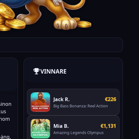
VINNARE
Jack R.
€226
asinon
Big Bass Bonanza: Reel Action
kus
nom
Mia B.
€1,131
Amazing Legends Olympus
oäng,