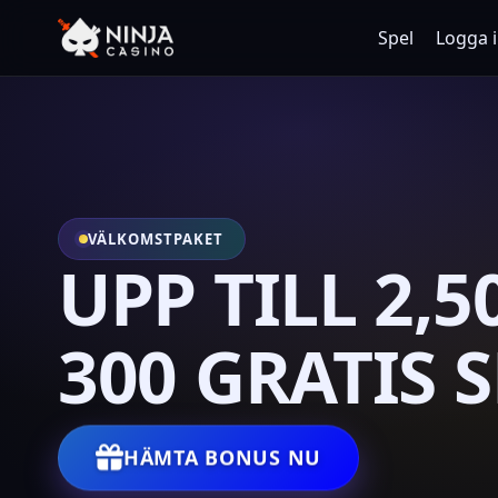
Spel
Logga 
VÄLKOMSTPAKET
UPP TILL 2,5
300 GRATIS 
HÄMTA BONUS NU