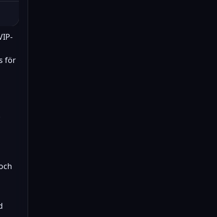
VIP-
s för
.
och
d