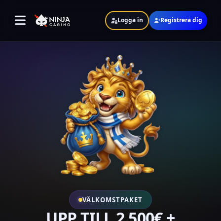
Logga in
Registrera dig
Meny
Spel
Logga in
Betalningsmetoder
App
Uttag
Bonusar
VÄLKOMSTPAKET
UPP TILL 2,500€ +