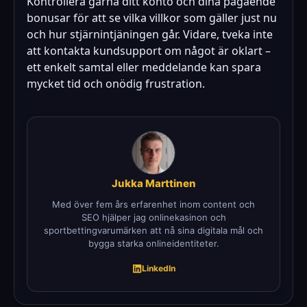
Kontrollera gärna ditt konto och dina pågående
bonusar för att se vilka villkor som gäller just nu
och hur stjärnintjäningen går. Vidare, tveka inte
att kontakta kundsupport om något är oklart –
ett enkelt samtal eller meddelande kan spara
mycket tid och onödig frustration.
Jukka Marttinen
Med över fem års erfarenhet inom content och
SEO hjälper jag onlinekasinon och
sportbettingvarumärken att nå sina digitala mål och
bygga starka onlineidentiteter.
LinkedIn