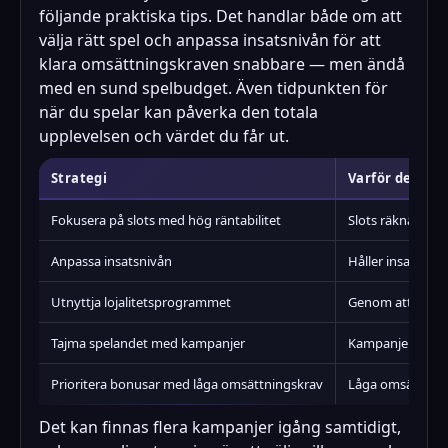
följande praktiska tips. Det handlar både om att
välja rätt spel och anpassa insatsnivån för att
klara omsättningskraven snabbare — men ändå
med en sund spelbudget. Även tidpunkten för
när du spelar kan påverka den totala
upplevelsen och värdet du får ut.
Strategi
Varför det fun
Fokusera på slots med hög räntabilitet
Slots räknas oft
Anpassa insatsnivån
Håller insatsen
Utnyttja lojalitetsprogrammet
Genom att samla 
Tajma spelandet med kampanjer
Kampanjer som ak
Prioritera bonusar med låga omsättningskrav
Låga omsättnings
Det kan finnas flera kampanjer igång samtidigt,