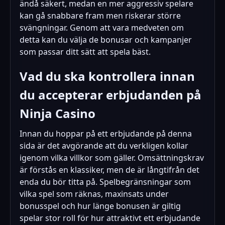
ändå säkert, medan en mer aggressiv spelare
kan gå snabbare fram men riskerar större
svängningar. Genom att vara medveten om
detta kan du välja de bonusar och kampanjer
som passar ditt sätt att spela bäst.
Vad du ska kontrollera innan
du accepterar erbjudanden på
Ninja Casino
Innan du hoppar på ett erbjudande på denna
sida är det avgörande att du verkligen kollar
igenom vilka villkor som gäller. Omsättningskrav
är förstås en klassiker, men de är långtifrån det
enda du bör titta på. Spelbegränsningar som
vilka spel som räknas, maxinsats under
bonusspel och hur länge bonusen är giltig
spelar stor roll för hur attraktivt ett erbjudande