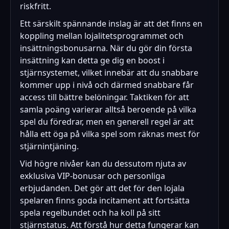
riskfritt.
Ett särskilt spännande inslag är att det finns en
koppling mellan lojalitetsprogrammet och
insättningsbonusarna. När du gör din första
insättning kan detta ge dig en boost i
stjärnsystemet, vilket innebär att du snabbare
kommer upp i nivå och därmed snabbare får
access till bättre belöningar. Taktiken för att
samla poäng varierar alltså beroende på vilka
spel du föredrar, men en generell regel är att
hålla ett öga på vilka spel som räknas mest för
stjärnintjäning.
Vid högre nivåer kan du dessutom njuta av
exklusiva VIP-bonusar och personliga
erbjudanden. Det gör att det för den lojala
spelaren finns goda incitament att fortsätta
spela regelbundet och ha koll på sitt
stjärnstatus. Att förstå hur detta fungerar kan