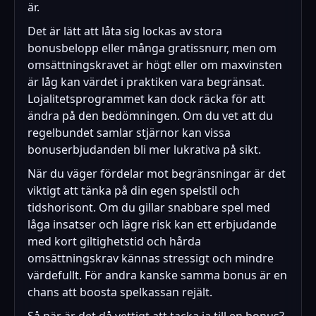
är.
Det är lätt att låta sig lockas av stora
bonusbelopp eller många gratissnurr, men om
omsättningskravet är högt eller om maxvinsten
är låg kan värdet i praktiken vara begränsat.
Lojalitetsprogrammet kan dock räcka för att
ändra på den bedömningen. Om du vet att du
regelbundet samlar stjärnor kan vissa
bonuserbjudanden bli mer lukrativa på sikt.
När du väger fördelar mot begränsningar är det
viktigt att tänka på din egen spelstil och
tidshorisont. Om du gillar snabbare spel med
låga insatser och lägre risk kan ett erbjudande
med kort giltighetstid och hårda
omsättningskrav kännas stressigt och mindre
värdefullt. För andra kanske samma bonus är en
chans att boosta spelkassan rejält.
Så när är det då vettigt att tacka ja till en bonus?