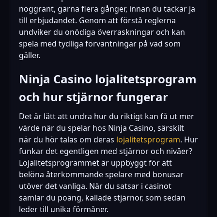
noggrant, gärna flera gånger, innan du tackar ja
till erbjudandet. Genom att förstå reglerna
undviker du onödiga överraskningar och kan
spela med tydliga förväntningar på vad som
gäller.
Ninja Casino lojalitetsprogram
och hur stjärnor fungerar
Det är lätt att undra hur du riktigt kan få ut mer
värde när du spelar hos Ninja Casino, särskilt
när du hör talas om deras
lojalitetsprogram
. Hur
funkar det egentligen med stjärnor och nivåer?
Lojalitetsprogrammet är uppbyggt för att
belöna återkommande spelare med bonusar
utöver det vanliga. När du satsar i casinot
samlar du poäng, kallade stjärnor, som sedan
leder till unika förmåner.