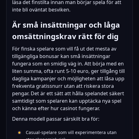
läsa det finstilta innan man börjar spela för att
inte bli oväntat besviken.
Är små insättningar och låga
omsättningskrav rätt för dig
För finska spelare som vill få ut det mesta av
tillgängliga bonusar kan små insättningar
fungera som en smidig väg in. Att börja med en
liten summa, ofta runt 5-10 euro, ger tillgång till
dagliga kampanjer och möjligheten att låsa upp
frekventa gratissnurr utan att riskera stora
pengar. Det är ett sätt att hålla spelandet säkert
samtidigt som spelaren kan upptäcka nya spel
och känna efter hur casinot fungerar.
Denna modell passar särskilt bra för:
Casual-spelare som vill experimentera utan