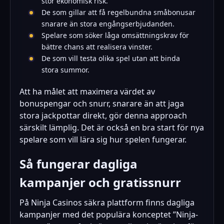
stor ekonomisk risk.
De som gillar att få regelbundna småbonusar
snarare än stora engångserbjudanden.
Spelare som söker låga omsättningskrav för
bättre chans att realisera vinster.
De som vill testa olika spel utan att binda
stora summor.
Att ha målet att maximera värdet av
bonuspengar och snurr, snarare än att jaga
stora jackpottar direkt, gör denna approach
särskilt lämplig. Det är också en bra start för nya
spelare som vill lära sig hur spelen fungerar.
Så fungerar dagliga
kampanjer och gratissnurr
På Ninja Casinos säkra plattform finns dagliga
kampanjer med det populära konceptet ”Ninja-