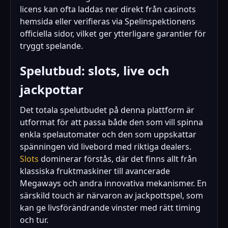
licens kan ofta laddas ner direkt från casinots
hemsida eller verifieras via Spelinspektionens
officiella sidor, vilket ger ytterligare garantier för
tryggt spelande.
Spelutbud: slots, live och
jackpottar
Det totala spelutbudet på denna plattform är
utformat för att passa både den som vill spinna
enkla spelautomater och den som uppskattar
spänningen vid livebord med riktiga dealers.
Slots
dominerar förstås, där det finns allt från
klassiska fruktmaskiner till avancerade
Megaways och andra innovativa mekanismer. En
särskild touch är närvaron av jackpottspel, som
kan ge livsförändrande vinster med rätt timing
och tur.