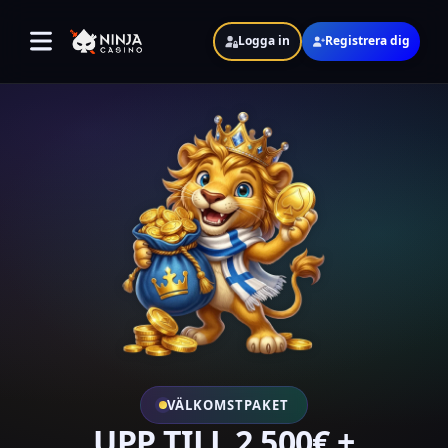
Logga in
Registrera dig
Meny
Spel
Logga in
Betalningsmetoder
App
Uttag
Bonusar
VÄLKOMSTPAKET
UPP TILL 2,500€ +