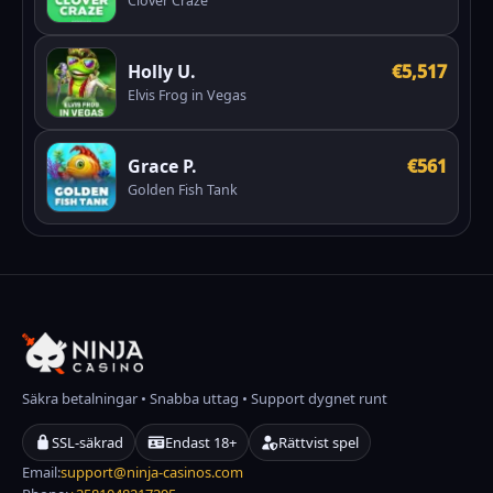
Clover Craze
Holly U.
€5,517
Elvis Frog in Vegas
Grace P.
€561
Golden Fish Tank
Säkra betalningar • Snabba uttag • Support dygnet runt
Suomi
SSL-säkrad
Endast 18+
Rättvist spel
Svenska
Email:
support@ninja-casinos.com