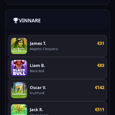
VINNARE
James T.
€31
Majestic Cleopatra
Liam B.
€83
Black Bull
Oscar V.
€142
FruitPunk
Jack R.
€511