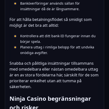
Banköverföringar används sällan för
insättningar då de är långsammare.
För att hålla betalningsflödet så smidigt som
möjligt är det bra att alltid:
Kontrollera att ditt bank-ID fungerar innan du
börjar spela.
Planera uttag i rimliga belopp för att undvika
onödiga avgifter.
Snabba och pålitliga insättningar tillsammans
med omedelbara eller nästan omedelbara uttag
är en av stora fördelarna här, särskilt för de som
prioriterar enkelhet utan att tumma på
säkerheten.
Ninja Casino begränsningar
och risker