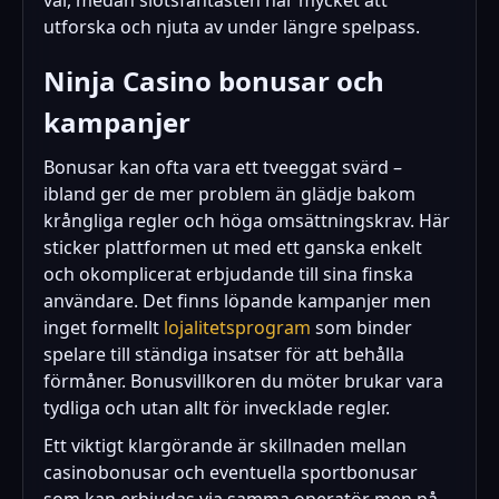
utforska och njuta av under längre spelpass.
Ninja Casino bonusar och
kampanjer
Bonusar kan ofta vara ett tveeggat svärd –
ibland ger de mer problem än glädje bakom
krångliga regler och höga omsättningskrav. Här
sticker plattformen ut med ett ganska enkelt
och okomplicerat erbjudande till sina finska
användare. Det finns löpande kampanjer men
inget formellt
lojalitetsprogram
som binder
spelare till ständiga insatser för att behålla
förmåner. Bonusvillkoren du möter brukar vara
tydliga och utan allt för invecklade regler.
Ett viktigt klargörande är skillnaden mellan
casinobonusar och eventuella sportbonusar
som kan erbjudas via samma operatör men på