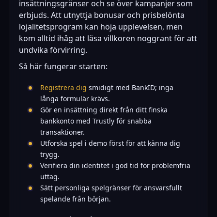
insättningsgränser och se över kampanjer som
erbjuds. Att utnyttja bonusar och prisbelönta
lojalitetsprogram kan höja upplevelsen, men
kom alltid ihåg att läsa villkoren noggrant för att
undvika förvirring.
Så här fungerar starten:
Registrera dig
smidigt med BankID; inga
långa formulär krävs.
Gör en insättning direkt från ditt finska
bankkonto med Trustly för snabba
transaktioner.
Utforska spel i demo först för att känna dig
trygg.
Verifiera din identitet i god tid för problemfria
uttag.
Sätt personliga spelgränser för ansvarsfullt
spelande från början.