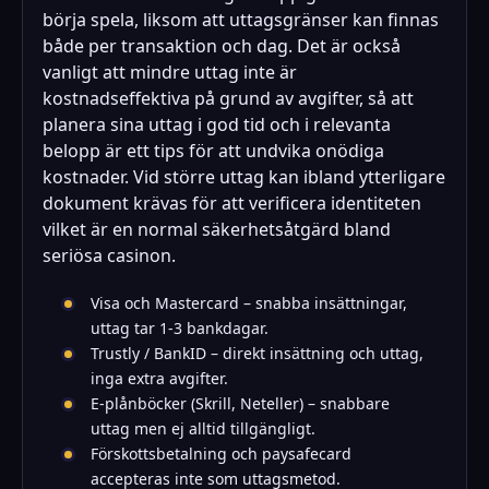
börja spela, liksom att uttagsgränser kan finnas
både per transaktion och dag. Det är också
vanligt att mindre uttag inte är
kostnadseffektiva på grund av avgifter, så att
planera sina uttag i god tid och i relevanta
belopp är ett tips för att undvika onödiga
kostnader. Vid större uttag kan ibland ytterligare
dokument krävas för att verificera identiteten
vilket är en normal säkerhetsåtgärd bland
seriösa casinon.
Visa och Mastercard – snabba insättningar,
uttag tar 1-3 bankdagar.
Trustly / BankID – direkt insättning och uttag,
inga extra avgifter.
E-plånböcker (Skrill, Neteller) – snabbare
uttag men ej alltid tillgängligt.
Förskottsbetalning och paysafecard
accepteras inte som uttagsmetod.