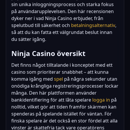
sin unika inloggningsprocess och starka fokus
på användarupplevelsen. Den här recensionen
dyker ner i vad Ninja Casino erbjuder, från
spelutbud till säkerhet och
betalningsalternativ
,
så att du kan fatta ett välgrundat beslut innan
du sätter igång.
Ninja Casino översikt
Det finns något tilltalande i konceptet med ett
casino som prioriterar snabbhet – att kunna
komma igång med
spel
på några sekunder utan
onödiga krångliga registreringsprocesser lockar
många. Den här plattformen använder
bankidentifiering för att låta spelare
logga in
på
nolltid, vilket gör att tiden framför skärmen kan
spenderas på spelande istället för väntan. För
finska spelare är det också en stor fördel att alla
vinster är skattefria tack vare operatörens