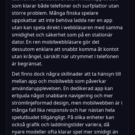
som klarar både telefoner och surfplattor utan
större problem. Många finska spelare
uppskattar att inte behöva ladda ner en app
utan kan spela direkt i webbläsaren med samma
smidighet och säkerhet som på en stationär
dator. En ren mobilwebbläsare gör det
dessutom enklare att snabbt komma åt kontot
utan krångel, särskilt när utrymmet i telefonen
är begränsat.
Det finns dock några skillnader att ta hänsyn till
mellan app och mobilwebb som påverkar
användarupplevelsen. En dedikerad app kan
erbjuda något snabbare navigering och mer
strömlinjeformad design, men mobilwebben är i
många fall lika responsiv och har nästan hela
spelutbudet tillgängligt. På olika enheter kan
också grafik och laddningstider variera, då
nyare modeller ofta klarar spel mer smidigt än