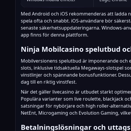
Med Android och iOS rekommenderas att ladda ner
spela ofta och snabbt. iOS-användare bör säkerst
senaste säkerhetsuppdateringarna. Windows-anv
app finns för denna plattform.
Ninja Mobilcasino spelutbud och
Mobilversionens spelutbud är imponerande och erb
slots, inklusive tidsaktuella Megaways-slotspel so
vinstlinjer och spännande bonusfunktioner. Dess
dag till en riktig vinstfest.
När det gäller livecasino är utbudet starkt optim
Populära varianter som live roulette, blackjack oc
satsningar för nybörjare och high roller-alterna
NetEnt, Microgaming och Evolution Gaming, vilket 
Betalningslösningar och uttags