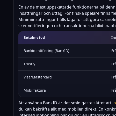
En av de mest uppskattade funktionerna på denna
insättningar och uttag. För finska spelare finns
Minimiinsättningar hålls låga för att göra casinole
sker verifieringen och transaktionerna blixtsnabb
Betalmetod
In
Bankidentifiering (BankID)
Fr
Trustly
Fr
Visa/Mastercard
Fr
Mobilfaktura
Fr
Att använda BankID är det smidigaste sättet att
l
du kan bekräfta allt med mobilen direkt. En konkret
internetuppkoppling när du gör en uttagssökning