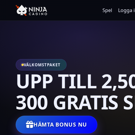
Spel
Logga 
VÄLKOMSTPAKET
UPP TILL 2,5
300 GRATIS 
HÄMTA BONUS NU