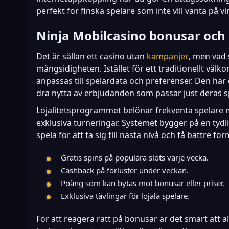
perfekt för finska spelare som inte vill vänta på v
Ninja Mobilcasino bonusar och l
Det är sällan ett casino utan
kampanjer
, men vad
mångsidigheten. Istället för ett traditionellt vä
anpassas till spelardata och preferenser. Den här 
dra nytta av erbjudanden som passar just deras 
Lojalitetsprogrammet belönar frekventa spelare m
exklusiva turneringar. Systemet bygger på en tyd
spela för att ta sig till nästa nivå och få bättre fö
Gratis spins på populära slots varje vecka.
Cashback på förluster under veckan.
Poäng som kan bytas mot bonusar eller priser.
Exklusiva tävlingar för lojala spelare.
För att reagera rätt på bonusar är det smart att 