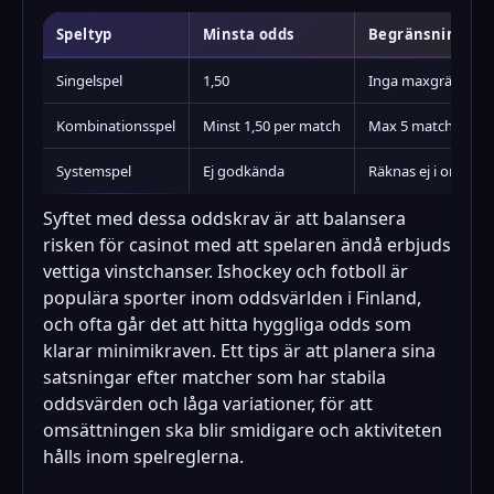
Speltyp
Minsta odds
Begränsningar
Singelspel
1,50
Inga maxgränser p
Kombinationsspel
Minst 1,50 per match
Max 5 matcher per
Systemspel
Ej godkända
Räknas ej i omsätt
Syftet med dessa oddskrav är att balansera
risken för casinot med att spelaren ändå erbjuds
vettiga vinstchanser. Ishockey och fotboll är
populära sporter inom oddsvärlden i Finland,
och ofta går det att hitta hyggliga odds som
klarar minimikraven. Ett tips är att planera sina
satsningar efter matcher som har stabila
oddsvärden och låga variationer, för att
omsättningen ska blir smidigare och aktiviteten
hålls inom spelreglerna.