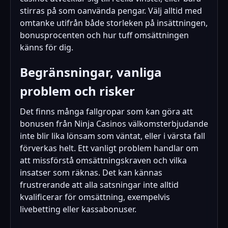
stirras på som oanvända pengar. Välj alltid med
omtanke utifrån både storleken på insättningen,
bonusprocenten och hur tuff omsättningen
känns för dig.
Begränsningar, vanliga
problem och risker
Det finns många fallgropar som kan göra att
bonusen från Ninja Casinos välkomsterbjudande
inte blir lika lönsam som väntat, eller i värsta fall
förverkas helt. Ett vanligt problem handlar om
att missförstå omsättningskraven och vilka
insatser som räknas. Det kan kännas
frustrerande att alla satsningar inte alltid
kvalificerar för omsättning, exempelvis
livebetting eller kassabonuser.