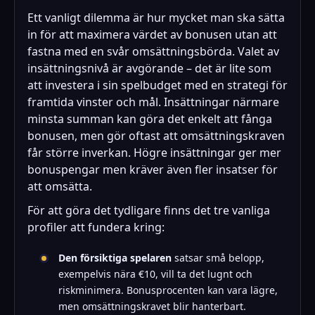
Ett vanligt dilemma är hur mycket man ska sätta
in för att maximera värdet av bonusen utan att
fastna med en svår omsättningsbörda. Valet av
insättningsnivå är avgörande – det är lite som
att investera i sin spelbudget med en strategi för
framtida vinster och mål. Insättningar närmare
minsta summan kan göra det enkelt att fånga
bonusen, men gör oftast att omsättningskraven
får större inverkan. Högre insättningar ger mer
bonuspengar men kräver även fler insatser för
att omsätta.
För att göra det tydligare finns det tre vanliga
profiler att fundera kring:
Den försiktiga spelaren
satsar små belopp,
exempelvis nära €10, vill ta det lugnt och
riskminimera. Bonusprocenten kan vara lägre,
men omsättningskravet blir hanterbart.