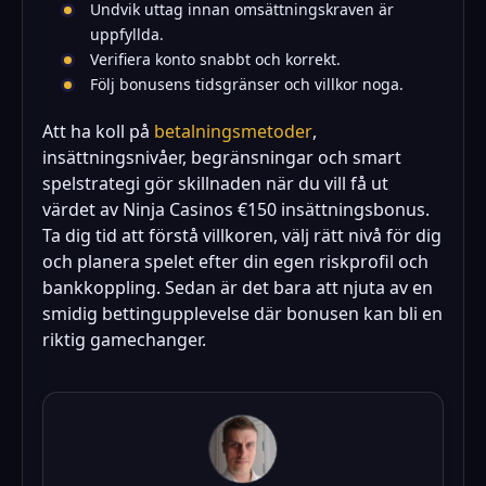
Undvik uttag innan omsättningskraven är
uppfyllda.
Verifiera konto snabbt och korrekt.
Följ bonusens tidsgränser och villkor noga.
Att ha koll på
betalningsmetoder
,
insättningsnivåer, begränsningar och smart
spelstrategi gör skillnaden när du vill få ut
värdet av Ninja Casinos €150 insättningsbonus.
Ta dig tid att förstå villkoren, välj rätt nivå för dig
och planera spelet efter din egen riskprofil och
bankkoppling. Sedan är det bara att njuta av en
smidig bettingupplevelse där bonusen kan bli en
riktig gamechanger.