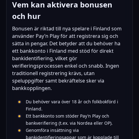
Vem kan aktivera bonusen
och hur
Bonusen är riktad till nya spelare i Finland som
använder Pay’n Play för att registrera sig och
sätta in pengar. Det betyder att du behöver ha
ett bankkonto i Finland med stöd för direkt
bankidentifiering, vilket gör
verifieringsprocessen enkel och snabb. Ingen
traditionell registrering krävs, utan
speluppgifter samt bekräftelse sker via
bankkopplingen.
Du behöver vara över 18 år och folkbokförd i
Finland.
Ett bankkonto som stöder Pay’n Play och
bankverifiering (t.ex. via Nordea eller OP).
Genomföra insättning via
bankidentifieringsappar som är kopplade till