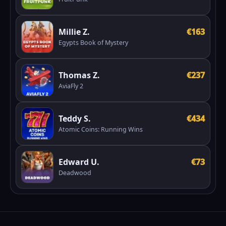
Millie Z.
€163
Egypts Book of Mystery
Thomas Z.
€237
AviaFly 2
Teddy S.
€434
Atomic Coins: Running Wins
Edward U.
€73
Deadwood