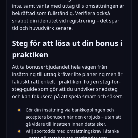
inte, samt vänta med uttag tills omsättningen är
bekräftad som fullständig. Verifiera också
snabbt din identitet vid registrering – det spar
tid och huvudvärk senare.
Steg för att lösa ut din bonus i
praktiken
Att ta bonuserbjudandet hela vägen från
insättning till uttag kräver lite planering men är
faktiskt rätt enkelt i praktiken. Följ en steg-för-
steg-guide som gör att du undviker snedsteg
och kan fokusera på att spela smart och säkert.
Gör din insättning via bankkopplingen och
acceptera bonusen när den erbjuds – utan att
gå vidare till insatsen innan detta sker.
Välj sportodds med omsättningskrav i åtanke