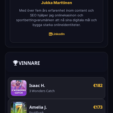
Jukka Marttinen
Med över fem års erfarenhet inom content och
SEO hjälper jag onlinekasinon och
sportbettingvarumärken att nå sina digitala mål och
bygga starka onlineidentiteter.
LinkedIn
VINNARE
Isaac H.
€182
3 Wonders Catch
Amelia J.
€173
FruitPunk