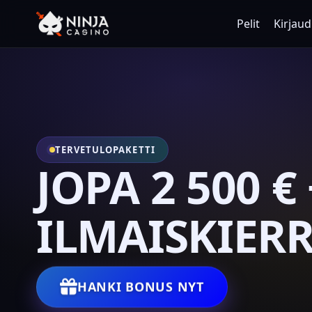
Pelit
Kirjau
TERVETULOPAKETTI
JOPA 2 500 € 
ILMAISKIER
HANKI BONUS NYT