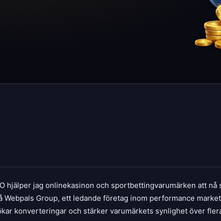
hjälper jag onlinekasinon och sportbettingvarumärken att nå s
på Webpals Group, ett ledande företag inom performance marke
ökar konverteringar och stärker varumärkets synlighet över fle