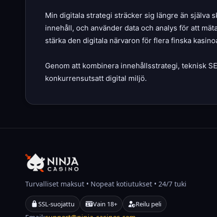
Min digitala strategi sträcker sig längre än själ
innehåll, och använder data och analys för att mäta
stärka den digitala närvaron för flera finska kasinoaf
Genom att kombinera innehållsstrategi, teknisk SEO 
konkurrensutsatt digital miljö.
Turvalliset maksut • Nopeat kotiutukset • 24/7 tuki
Suomi
SSL-suojattu
Vain 18+
Reilu peli
Svenska