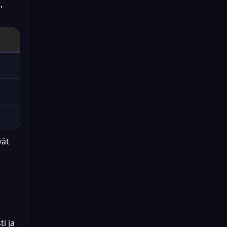
t
,
vät
i ja