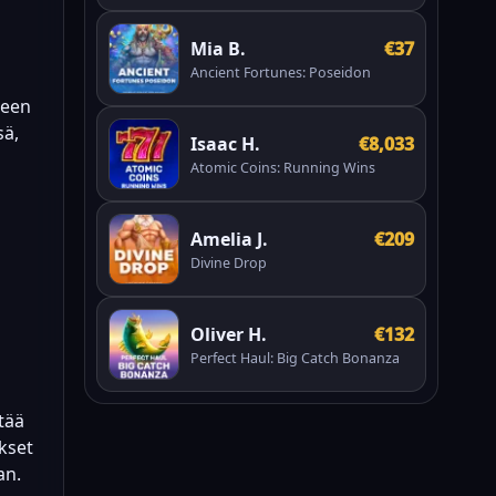
Mia B.
€37
Ancient Fortunes: Poseidon
seen
sä,
Isaac H.
€8,033
a
Atomic Coins: Running Wins
Amelia J.
€209
Divine Drop
Oliver H.
€132
Perfect Haul: Big Catch Bonanza
tää
ukset
an.