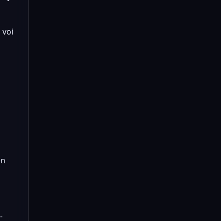
a
 voi
n
en
-