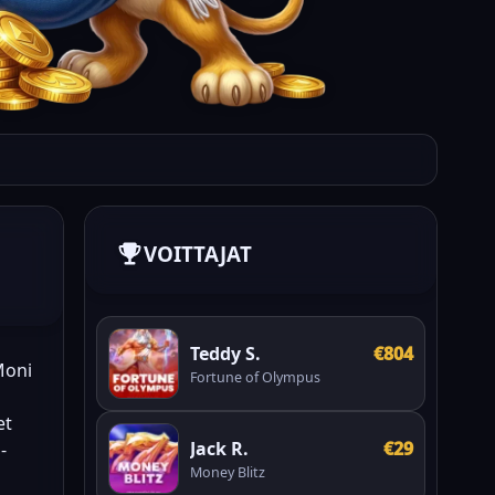
VOITTAJAT
Teddy S.
€804
Moni
Fortune of Olympus
et
Jack R.
€29
-
Money Blitz