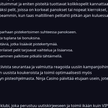
situimmat ja eniten pisteitä tuottavat kolikkopelit kannatta
isäksi pelit, joissa on korkeat panokset tai nopeat kierrokset,
ammin, kun taas maltillinen pelitahti pitkän ajan kuluessa
at parhaan pistekertoimen suhteessa panokseen.
ta tuplana tai bonuksina.
täviä, jotka lisäävät pistekertymää.
laiset pelit tarjoavat vaihtelua ja lisäarvoa.
aminen palkitsee pitkällä tähtäimellä.
iivista seurantaa ja valmiutta reagoida uusiin kampanjoihi
an uusista koukeroista ja toimii optimaalisesti myös
 pisteohjelmasta. Ninja Casino päivitää etujaan usein, jot
lubi, joka perustuu uutiskirjeeseen ja toimii ikään kuin VIP