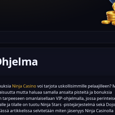
Ohjelma
suuksia
Ninja Casino
voi tarjota uskollisimmille pelaajilleen? 
isuutta mutta haluaa samalla ansaita pisteitä ja bonuksia
 tarpeeseen omanlaisellaan VIP-ohjelmalla, jossa perinteis
le ja tilalle on tuotu Ninja Stars -pistejärjestelmä sekä Dojo
ässä artikkelissa selvitetään miten jäsenyys Ninja Casinolla