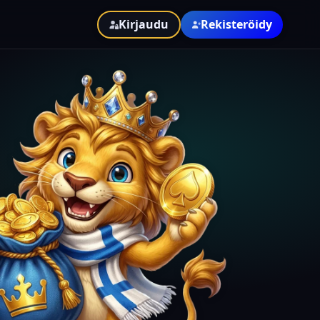
Kirjaudu
Rekisteröidy