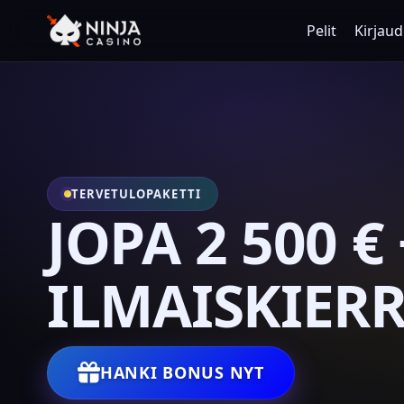
Pelit
Kirjau
TERVETULOPAKETTI
JOPA 2 500 € 
ILMAISKIER
HANKI BONUS NYT