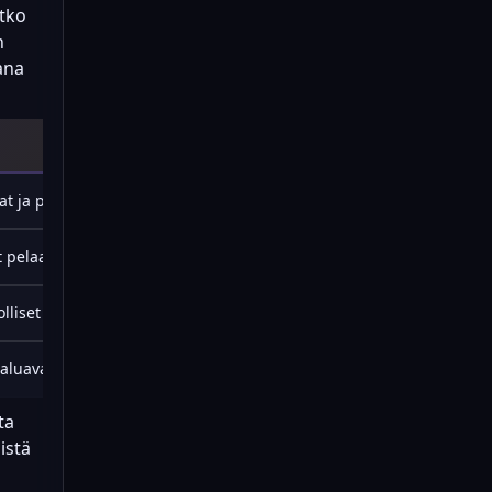
atko
n
ana
jat ja pelien seuraajat
t pelaajat
olliset pelaajat
haluavat tuntea itsensä erityisiksi
ta
istä