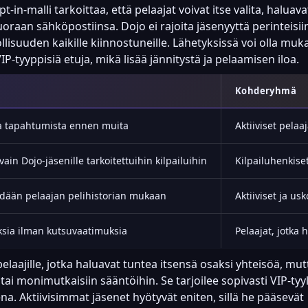
pt-in-malli tarkoittaa, että pelaajat voivat itse valita, haluav
uoraan sähköpostiinsa. Dojo ei rajoita jäsenyyttä perinteisii
isuuden kaikille kiinnostuneille. Lähetyksissä voi olla muk
VIP-tyyppisiä etuja, mikä lisää jännitystä ja pelaamisen iloa.
Kohderyhmä
 ja tapahtumista ennen muita
Aktiiviset pelaa
ain Dojo-jäsenille tarkoitettuihin kilpailuihin
Kilpailuhenkise
öidään pelaajan pelihistorian mukaan
Aktiiviset ja usk
oksia ilman kutsuvaatimuksia
Pelaajat, jotka 
laajille, jotka haluavat tuntea itsensä osaksi yhteisöä, mut
tai monimutkaisiin sääntöihin. Se tarjoilee sopivasti VIP-tyyl
na. Aktiivisimmat jäsenet hyötyvät eniten, sillä he pääsevät