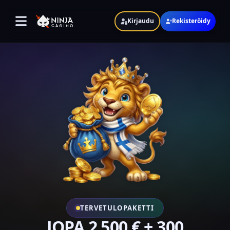
Kirjaudu
Rekisteröidy
Valikko
Pelit
Kirjaudu
Rekisteröinti
Sovellus
Kotiutus
Bonukset
TERVETULOPAKETTI
JOPA 2 500 € + 300