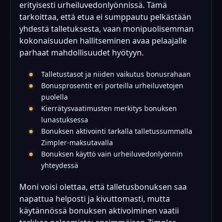
erityisesti urheiluvedonlyönnissä. Tämä
tarkoittaa, että etua ei sumppautu pelkästään
yhdestä talletuksesta, vaan monipuolisemman
kokonaisuuden hallitseminen avaa pelaajalle
parhaat mahdollisuudet hyötyyn.
Talletustasot ja niiden vaikutus bonusrahaan
Bonusprosentit eri porteilla urheiluvetojen
puolella
Kierrätysvaatimusten merkitys bonuksen
lunastuksessa
Bonuksen aktivointi tarkalla talletussummalla
Zimpler-maksutavalla
Bonuksen käyttö vain urheiluvedonlyönnin
yhteydessä
Moni voisi olettaa, että talletusbonuksen saa
napattua helposti ja kivuttomasti, mutta
käytännössä bonuksen aktivoiminen vaatii