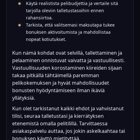
Käytä realistista pelibudjettia ja vertaile sitä
tarjolla oleviin talletustasoihin ennen
rahansiirtoa.
Tarkista, että valitsemasi maksutapa tukee
bonuksen aktivoitumista ja mahdollistaa
nopeat kotiutukset.
Kun nämä kohdat ovat selvillä, tallettaminen ja
pelaaminen onnistuvat vaivatta ja vastuullisesti.
Vastuullisuuden korostaminen kiireiden sijaan
takaa pitkällä tähtäimellä paremman
pelikokemuksen ja hyvät mahdollisuudet
bonusten hyödyntämiseen ilman ikäviä
yllätyksiä.
Kun olet tarkistanut kaikki ehdot ja vahvistanut
tilisi, seuraa talletustasi ja kierrätyksen
etenemistä omalla pelitilillä. Tarvittaessa
asiakaspalvelu auttaa, jos jokin askelkaahtaa tai
bonuksen käyttö mietityttää.