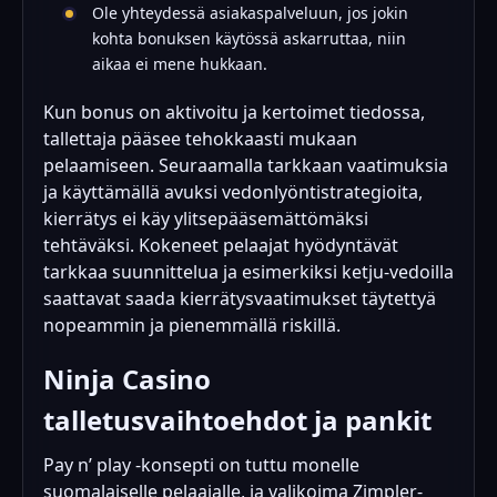
Ole yhteydessä asiakaspalveluun, jos jokin
kohta bonuksen käytössä askarruttaa, niin
aikaa ei mene hukkaan.
Kun bonus on aktivoitu ja kertoimet tiedossa,
tallettaja pääsee tehokkaasti mukaan
pelaamiseen. Seuraamalla tarkkaan vaatimuksia
ja käyttämällä avuksi vedonlyöntistrategioita,
kierrätys ei käy ylitsepääsemättömäksi
tehtäväksi. Kokeneet pelaajat hyödyntävät
tarkkaa suunnittelua ja esimerkiksi ketju-vedoilla
saattavat saada kierrätysvaatimukset täytettyä
nopeammin ja pienemmällä riskillä.
Ninja Casino
talletusvaihtoehdot ja pankit
Pay n’ play -konsepti on tuttu monelle
suomalaiselle pelaajalle, ja valikoima Zimpler-