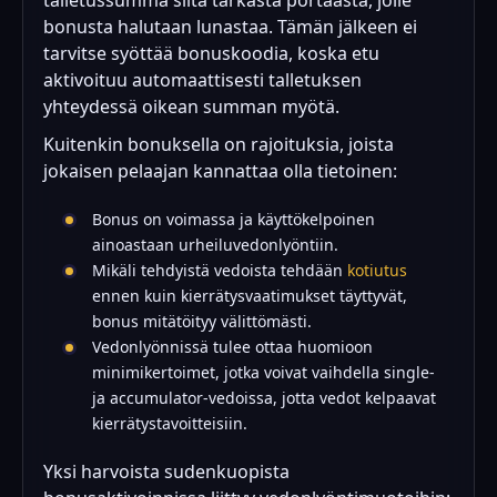
bonusta halutaan lunastaa. Tämän jälkeen ei
tarvitse syöttää bonuskoodia, koska etu
aktivoituu automaattisesti talletuksen
yhteydessä oikean summan myötä.
Kuitenkin bonuksella on rajoituksia, joista
jokaisen pelaajan kannattaa olla tietoinen:
Bonus on voimassa ja käyttökelpoinen
ainoastaan urheiluvedonlyöntiin.
Mikäli tehdyistä vedoista tehdään
kotiutus
ennen kuin kierrätysvaatimukset täyttyvät,
bonus mitätöityy välittömästi.
Vedonlyönnissä tulee ottaa huomioon
minimikertoimet, jotka voivat vaihdella single-
ja accumulator-vedoissa, jotta vedot kelpaavat
kierrätystavoitteisiin.
Yksi harvoista sudenkuopista