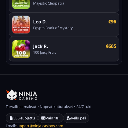
Majestic Cleopatra
Leo D.
€96
Egypts Book of Mystery
Jack R.
€605
100 Juicy Fruit
Turvalliset maksut • Nopeat kotiutukset • 24/7 tuki
Suomi
SSL-suojattu
Vain 18+
Reilu peli
Svenska
Email:
support@ninja-casinos.com