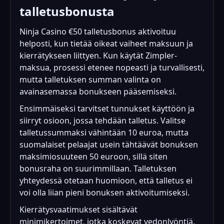
talletusbonusta
Ninja Casino €50 talletusbonus aktivoituu
helposti, kun tietää oikeat vaiheet maksuun ja
kierrätykseen liittyen. Kun käytät Zimpler-
maksua, prosessi etenee nopeasti ja turvallisesti,
mutta talletuksen summan valinta on
avainasemassa bonukseen pääsemiseksi.
Ensimmäiseksi tarvitset tunnukset käyttöön ja
siirryt osioon, jossa tehdään talletus. Valitse
talletussummaksi vähintään 10 euroa, mutta
suomalaiset pelaajat usein tähtäävät bonuksen
maksimiosuuteen 50 euroon, sillä siten
bonusraha on suurimmillaan. Talletuksen
yhteydessä otetaan huomioon, että talletus ei
voi olla liian pieni bonuksen aktivoitumiseksi.
Kierrätysvaatimukset sisältävät
minimikertoimet, jotka koskevat vedonlyöntiä.