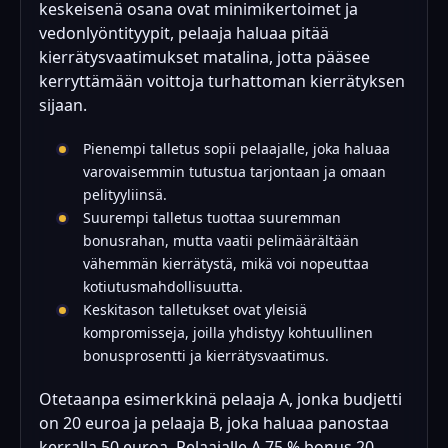
keskeisenä osana ovat minimikertoimet ja
vedonlyöntityypit, pelaaja haluaa pitää
kierrätysvaatimukset matalina, jotta pääsee
kerryttämään voittoja turhattoman kierrätyksen
sijaan.
Pienempi talletus sopii pelaajalle, joka haluaa
varovaisemmin tutustua tarjontaan ja omaan
pelityyliinsä.
Suurempi talletus tuottaa suuremman
bonusrahan, mutta vaatii pelimäärältään
vähemmän kierrätystä, mikä voi nopeuttaa
kotiutusmahdollisuutta.
Keskitason talletukset ovat yleisiä
kompromisseja, joilla yhdistyy kohtuullinen
bonusprosentti ja kierrätysvaatimus.
Otetaanpa esimerkkinä pelaaja A, jonka budjetti
on 20 euroa ja pelaaja B, joka haluaa panostaa
kerralla 50 euroa. Pelaajalle A 75 % bonus 20