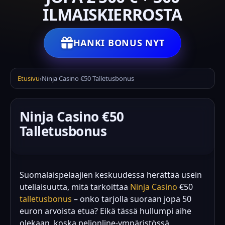
ILMAISKIERROSTA
HANKI BONUS NYT
Etusivu
›
Ninja Casino €50 Talletusbonus
Ninja Casino €50
Talletusbonus
Suomalaispelaajien keskuudessa herättää usein
uteliaisuutta, mitä tarkoittaa
Ninja Casino
€50
talletusbonus
– onko tarjolla suoraan jopa 50
euron arvoista etua? Eikä tässä hullumpi aihe
olekaan, koska pelionline-ympäristössä