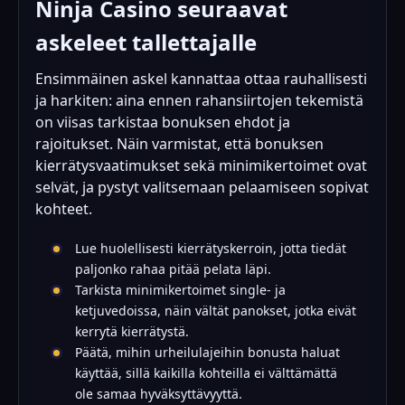
Ninja Casino seuraavat
askeleet tallettajalle
Ensimmäinen askel kannattaa ottaa rauhallisesti
ja harkiten: aina ennen rahansiirtojen tekemistä
on viisas tarkistaa bonuksen ehdot ja
rajoitukset. Näin varmistat, että bonuksen
kierrätysvaatimukset sekä minimikertoimet ovat
selvät, ja pystyt valitsemaan pelaamiseen sopivat
kohteet.
Lue huolellisesti kierrätyskerroin, jotta tiedät
paljonko rahaa pitää pelata läpi.
Tarkista minimikertoimet single- ja
ketjuvedoissa, näin vältät panokset, jotka eivät
kerrytä kierrätystä.
Päätä, mihin urheilulajeihin bonusta haluat
käyttää, sillä kaikilla kohteilla ei välttämättä
ole samaa hyväksyttävyyttä.