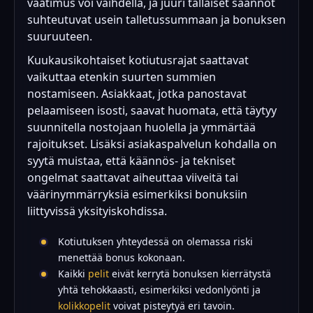
vaatimus voi vaihdella, ja juuri tällaiset säännöt
suhteutuvat usein talletussummaan ja bonuksen
suuruuteen.
Kuukausikohtaiset kotiutusrajat saattavat
vaikuttaa etenkin suurten summien
nostamiseen. Asiakkaat, jotka panostavat
pelaamiseen isosti, saavat huomata, että täytyy
suunnitella nostojaan huolella ja ymmärtää
rajoitukset. Lisäksi asiakaspalvelun kohdalla on
syytä muistaa, että käännös- ja tekniset
ongelmat saattavat aiheuttaa viiveitä tai
väärinymmärryksiä esimerkiksi bonuksiin
liittyvissä yksityiskohdissa.
Kotiutuksen yhteydessä on olemassa riski
menettää bonus kokonaan.
Kaikki
pelit
eivät kerrytä bonuksen kierrätystä
yhtä tehokkaasti, esimerkiksi vedonlyönti ja
kolikkopelit
voivat pisteytyä eri tavoin.