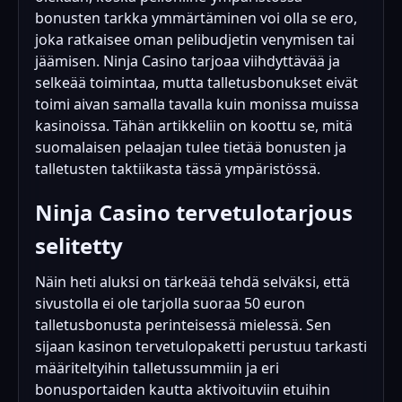
bonusten tarkka ymmärtäminen voi olla se ero,
joka ratkaisee oman pelibudjetin venymisen tai
jäämisen. Ninja Casino tarjoaa viihdyttävää ja
selkeää toimintaa, mutta talletusbonukset eivät
toimi aivan samalla tavalla kuin monissa muissa
kasinoissa. Tähän artikkeliin on koottu se, mitä
suomalaisen pelaajan tulee tietää bonusten ja
talletusten taktiikasta tässä ympäristössä.
Ninja Casino tervetulotarjous
selitetty
Näin heti aluksi on tärkeää tehdä selväksi, että
sivustolla ei ole tarjolla suoraa 50 euron
talletusbonusta perinteisessä mielessä. Sen
sijaan kasinon tervetulopaketti perustuu tarkasti
määriteltyihin talletussummiin ja eri
bonusportaiden kautta aktivoituviin etuihin