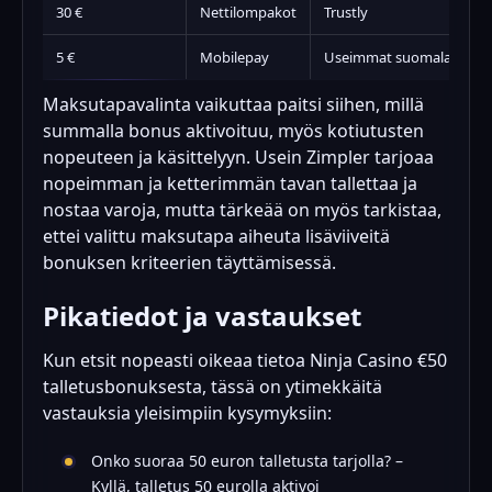
30 €
Nettilompakot
Trustly
5 €
Mobilepay
Useimmat suomalaiset pa
Maksutapavalinta vaikuttaa paitsi siihen, millä
summalla bonus aktivoituu, myös kotiutusten
nopeuteen ja käsittelyyn. Usein Zimpler tarjoaa
nopeimman ja ketterimmän tavan tallettaa ja
nostaa varoja, mutta tärkeää on myös tarkistaa,
ettei valittu maksutapa aiheuta lisäviiveitä
bonuksen kriteerien täyttämisessä.
Pikatiedot ja vastaukset
Kun etsit nopeasti oikeaa tietoa Ninja Casino €50
talletusbonuksesta, tässä on ytimekkäitä
vastauksia yleisimpiin kysymyksiin:
Onko suoraa 50 euron talletusta tarjolla? –
Kyllä, talletus 50 eurolla aktivoi