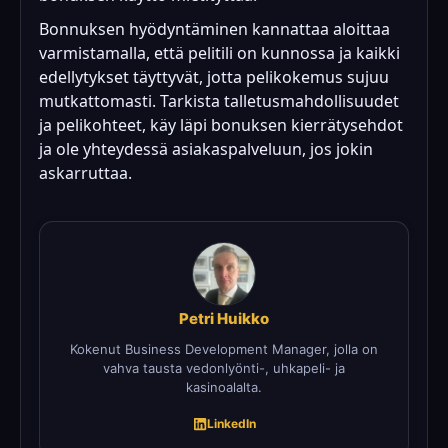
Bonnuksen hyödyntäminen kannattaa aloittaa
varmistamalla, että pelitili on kunnossa ja kaikki
edellytykset täyttyvät, jotta pelikokemus sujuu
mutkattomasti. Tarkista talletusmahdollisuudet
ja pelikohteet, käy läpi bonuksen kierrätysehdot
ja ole yhteydessä asiakaspalveluun, jos jokin
askarruttaa.
Petri Huikko
Kokenut Business Development Manager, jolla on
vahva tausta vedonlyönti-, uhkapeli- ja
kasinoalalta.
LinkedIn