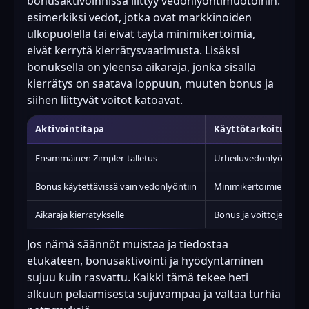
bonusaktivoinnissa liittyy vedonlyöntimuotoihin:
esimerkiksi vedot, jotka ovat markkinoiden
ulkopuolella tai eivät täytä minimikertoimia,
eivät kerrytä kierrätysvaatimusta. Lisäksi
bonuksella on yleensä aikaraja, jonka sisällä
kierrätys on saatava loppuun, muuten bonus ja
siihen liittyvät voitot katoavat.
Aktivointitapa
Käyttötarkoitus
Ensimmäinen Zimpler-talletus
Urheiluvedonlyönti
Bonus käytettävissä vain vedonlyöntiin
Minimikertoimien täyt
Aikaraja kierrätykselle
Bonus ja voittojen luna
Jos nämä säännöt muistaa ja tiedostaa
etukäteen, bonusaktivointi ja hyödyntäminen
sujuu kuin rasvattu. Kaikki tämä tekee heti
alkuun pelaamisesta sujuvampaa ja vältää turhia