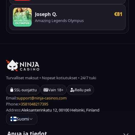
Joseph Q.
€81
Amazing Legends Olympus
Turvalliset maksut • Nopeat kotiutukset • 24/7 tuki
Suomi
SSL-suojattu
Vain 18+
Reilu peli
Svenska
Email:
support@ninja-casinos.com
Phone:
+3581048217395
English
Address:
Aleksanterinkatu 12, 00100 Helsinki, Finland
Suomi
Apua ja tiedot