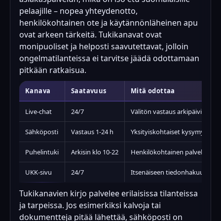
pelaajille – nopea yhteydenotto,
henkilökohtainen ote ja käytännönläheinen apu
ovat arkeen tärkeitä. Tukikanavat ovat
monipuoliset ja helposti saavutettavat, jolloin
ongelmatilanteissa ei tarvitse jäädä odottamaan
pitkään ratkaisua.
Kanava
Saatavuus
Mitä odottaa
Live-chat
24/7
Välitön vastaus arkipäivisin s
Sähköposti
Vastaus 1-24 h
Yksityiskohtaiset kysymykset, 
Puhelintuki
Arkisin klo 10-22
Henkilökohtainen palvelu kiireel
UKK-sivu
24/7
Itsenäiseen tiedonhakuun, ylei
Tukikanavien kirjo palvelee erilaisissa tilanteissa
ja tarpeissa. Jos esimerkiksi kalvoja tai
dokumentteja pitää lähettää, sähköposti on