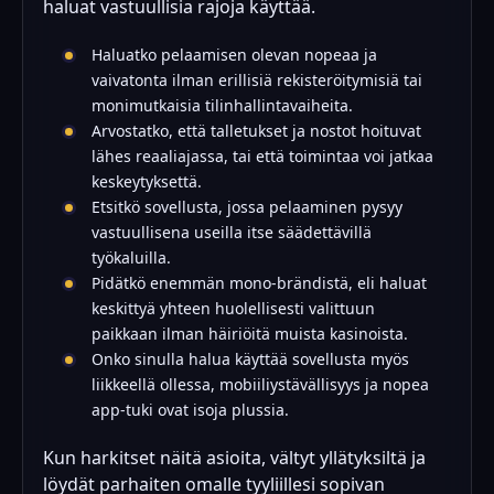
haluat vastuullisia rajoja käyttää.
Haluatko pelaamisen olevan nopeaa ja
vaivatonta ilman erillisiä rekisteröitymisiä tai
monimutkaisia tilinhallintavaiheita.
Arvostatko, että talletukset ja nostot hoituvat
lähes reaaliajassa, tai että toimintaa voi jatkaa
keskeytyksettä.
Etsitkö sovellusta, jossa pelaaminen pysyy
vastuullisena useilla itse säädettävillä
työkaluilla.
Pidätkö enemmän mono-brändistä, eli haluat
keskittyä yhteen huolellisesti valittuun
paikkaan ilman häiriöitä muista kasinoista.
Onko sinulla halua käyttää sovellusta myös
liikkeellä ollessa, mobiiliystävällisyys ja nopea
app-tuki ovat isoja plussia.
Kun harkitset näitä asioita, vältyt yllätyksiltä ja
löydät parhaiten omalle tyyliillesi sopivan