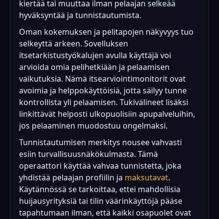
kiertää tai muuttaa ilman pelaajan selkeää
hyväksyntää ja tunnistautumista.
Oman kokemuksen ja pelitapojen näkyvyys tuo
selkeyttä arkeen. Sovelluksen
itsetarkistustyökalujen avulla käyttäjä voi
arvioida omia pelihetkiään ja pelaamisen
vaikutuksia. Nämä itsearviointimonitorit ovat
avoimia ja helppokäyttöisiä, jotta säilyy tunne
kontrollista yli pelaamisen. Tukivälineet lisäksi
linkittävät helposti ulkopuolisiin apupalveluihin,
jos pelaaminen muodostuu ongelmaksi.
Tunnistautumisen merkitys nousee vahvasti
esiin turvallisuusnäkökulmasta. Tämä
operaattori käyttää vahvaa tunnistetta, joka
yhdistää pelaajan profiilin ja
maksutavat
.
Käytännössä se tarkoittaa, ettei mahdollisia
huijausyrityksiä tai tilin väärinkäyttöjä pääse
tapahtumaan ilman, että kaikki osapuolet ovat