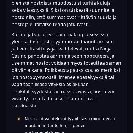
pienistä nostoista muodostuisi turhia kuluja
sekä viivästyksiä. Siksi on tärkeätä suunnitella
nosto niin, että summat ovat riittävän suuria ja
nostoja ei tarvitse tehdä jatkuvasti.
Kasino jatkaa eteenpäin maksuprosessissa
yleensä heti nostopyynnön vastaanottamisen
jälkeen. Käsittelyajat vaihtelevat, mutta Ninja
Casino panostaa äärimmäiseen nopeuteen, ja
useimmat nostot voidaan myös toteuttaa saman
päivän aikana. Poikkeustapauksissa, esimerkiksi
jos nostopyynnössä ilmenee epäselvyyksiä tai
vaaditaan lisäselvityksiä asiakkaan
henkilöllisyydestä tai maksutavasta, nosto voi
viivästyä, mutta tällaiset tilanteet ovat
harvinaisia.
Nostoajat vaihtelevat tyypillisesti minuuteista
muutamiin tunteihin, riippuen
nostomenetelmästä.