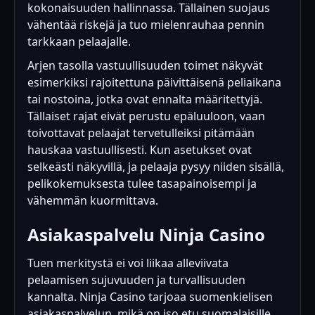
kokonaisuuden hallinnassa. Tällainen suojaus
vähentää riskejä ja tuo mielenrauhaa pennin
tarkkaan pelaajalle.
Arjen tasolla vastuullisuuden toimet näkyvät
esimerkiksi rajoitettuna päivittäisenä peliaikana
tai nostoina, jotka ovat ennalta määritettyjä.
Tällaiset rajat eivät perustu epäluuloon, vaan
toivottavat pelaajat tervetulleiksi pitämään
hauskaa vastuullisesti. Kun asetukset ovat
selkeästi näkyvillä, ja pelaaja pysyy niiden sisällä,
pelikokemuksesta tulee tasapainoisempi ja
vähemmän kuormittava.
Asiakaspalvelu Ninja Casino
Tuen merkitystä ei voi liikaa alleviivata
pelaamisen sujuvuuden ja turvallisuuden
kannalta. Ninja Casino tarjoaa suomenkielisen
asiakaspalvelun, mikä on iso etu suomalaisille