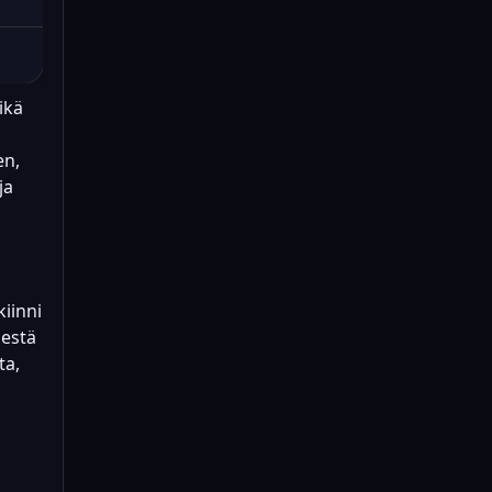
ikä
en,
ja
iinni
sestä
ta,