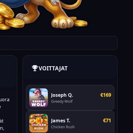
VOITTAJAT
Joseph Q.
€169
suora
Greedy Wolf
e
James T.
€71
ät
Chicken Rush
n,