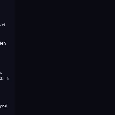
 ei
n
yden
.
killä
yvät