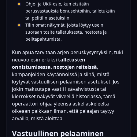
Ohje- ja UKK-osio, kun etsitään
perusvastauksia bonusehtoihin, talletuksiin
tai pelitilin asetuksiin.
Tilin omat näkymät, joista löytyy usein
suoraan tosite talletuksesta, nostosta ja
pelitapahtumista.
Kun apua tarvitaan arjen peruskysymyksiin, tuki
neuvoo esimerkiksi
talletusten
onnistumisessa
,
nostojen reiteissä
,
kampanjoiden käytännöissä ja siinä, mistä
löytyvät vastuullisen pelaamisen asetukset. Jos
jokin maksutapa vaatii lisävahvistusta tai
kierrokset näkyvät viiveellä historiassa, tämä
operaattori ohjaa yleensä askel askeleelta
oikeaan paikkaan ilman, että pelaajan täytyy
arvailla, mistä aloittaa.
Vastuullinen pelaaminen