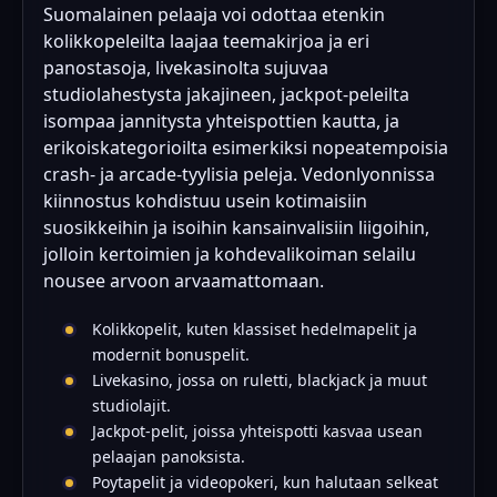
Suomalainen pelaaja voi odottaa etenkin
kolikkopeleilta laajaa teemakirjoa ja eri
panostasoja, livekasinolta sujuvaa
studiolahestysta jakajineen, jackpot-peleilta
isompaa jannitysta yhteispottien kautta, ja
erikoiskategorioilta esimerkiksi nopeatempoisia
crash- ja arcade-tyylisia peleja. Vedonlyonnissa
kiinnostus kohdistuu usein kotimaisiin
suosikkeihin ja isoihin kansainvalisiin liigoihin,
jolloin kertoimien ja kohdevalikoiman selailu
nousee arvoon arvaamattomaan.
Kolikkopelit, kuten klassiset hedelmapelit ja
modernit bonuspelit.
Livekasino, jossa on ruletti, blackjack ja muut
studiolajit.
Jackpot-pelit, joissa yhteispotti kasvaa usean
pelaajan panoksista.
Poytapelit ja videopokeri, kun halutaan selkeat