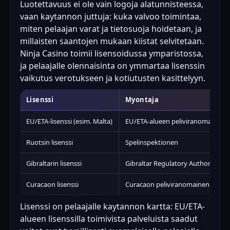
Luotettavuus ei ole vain logoja alatunnisteessa,
vaan kaytannon juttuja: kuka valvoo toimintaa,
miten pelaajan varat ja tietosuoja hoidetaan, ja
millaisten saantojen mukaan kiistat selvitetaan.
Ninja Casino toimii lisensoidussa ymparistossa,
ja pelaajalle olennaisinta on ymmartaa lisenssin
vaikutus verotukseen ja kotiutusten kasittelyyn.
Lisenssi
Myontaja
EU/ETA-lisenssi (esim. Malta)
EU/ETA-alueen peliviranomainen
Ruotsin lisenssi
Spelinspektionen
Gibraltarin lisenssi
Gibraltar Regulatory Authority
Curacaon lisenssi
Curacaon peliviranomainen
Lisenssi on pelaajalle kaytannon kartta: EU/ETA-
alueen lisenssilla toimivista palveluista saadut