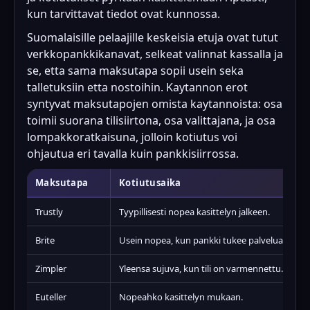
kun tarvittavat tiedot ovat kunnossa.
Suomalaisille pelaajille keskeisia etuja ovat tutut
verkkopankkikanavat, selkeat valinnat kassalla ja
se, etta sama maksutapa sopii usein seka
talletuksiin etta nostoihin. Kaytannon erot
syntyvat maksutapojen omista kaytannoista: osa
toimii suorana tilisiirtona, osa valittajana, ja osa
lompakkoratkaisuna, jolloin kotiutus voi
ohjautua eri tavalla kuin pankkisiirrossa.
Maksutapa
Kotiutusaika
Trustly
Tyypillisesti nopea kasittelyn jalkeen.
Brite
Usein nopea, kun pankki tukee palvelua.
Zimpler
Yleensa sujuva, kun tili on varmennettu.
Euteller
Nopeahko kasittelyn mukaan.