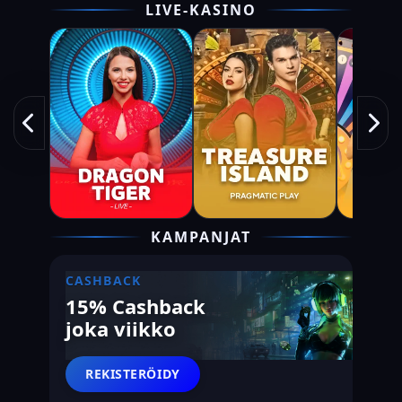
LIVE-KASINO
KAMPANJAT
CASHBACK
15% Cashback
joka viikko
REKISTERÖIDY