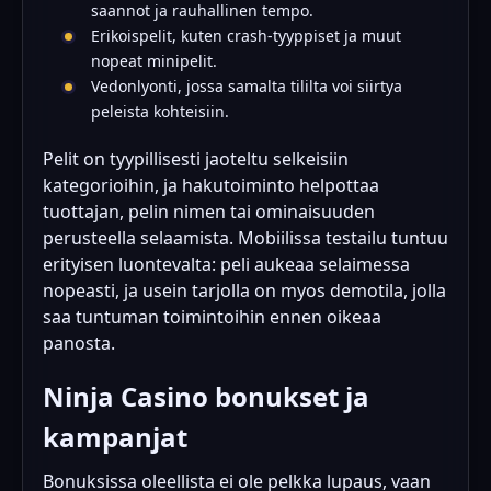
saannot ja rauhallinen tempo.
Erikoispelit, kuten crash-tyyppiset ja muut
nopeat minipelit.
Vedonlyonti, jossa samalta tililta voi siirtya
peleista kohteisiin.
Pelit on tyypillisesti jaoteltu selkeisiin
kategorioihin, ja hakutoiminto helpottaa
tuottajan, pelin nimen tai ominaisuuden
perusteella selaamista. Mobiilissa testailu tuntuu
erityisen luontevalta: peli aukeaa selaimessa
nopeasti, ja usein tarjolla on myos demotila, jolla
saa tuntuman toimintoihin ennen oikeaa
panosta.
Ninja Casino bonukset ja
kampanjat
Bonuksissa oleellista ei ole pelkka lupaus, vaan