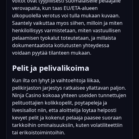
voitot ovat tyypillisesti suomalaiselle pelaajalle
verovapaita, kun taas EU/ETA-alueen
ulkopuolella verotus voi tulla mukaan kuvaan.
Saantely vaikuttaa myos siihen, milloin ja miten
henkilollisyys varmistetaan, miten vastuullisen
pelaamisen tyokalut toteutetaan, ja millaista
dokumentaatiota kotiutusten yhteydessa
voidaan pyytää tilanteen mukaan.
Pelit ja pelivalikoima
Kun ilta on lyhyt ja vaihtoehtoja liikaa,
pelikirjaston jarjestys ratkaisee yllattavan paljon.
Ninja Casino kokoaa yhteen useiden tunnettujen
pelituottajien kolikkopelit, poytapeleja ja
livesisallot niin, etta aloittelija loytaa helposti
kevyet pelit ja kokenut pelaaja paasee suoraan
tarkkoihin ominaisuuksiin, kuten volatiliteettiin
tai erikoistoimintoihin.