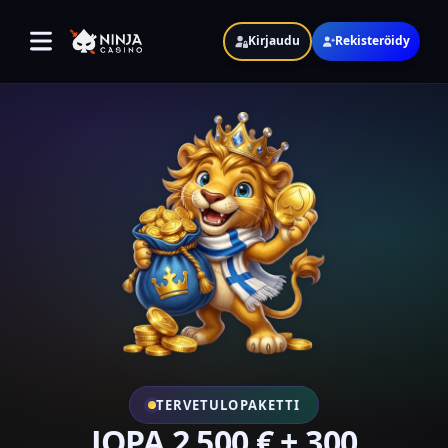
Kirjaudu
Rekisteröidy
Valikko
Pelit
Kirjaudu
Rekisteröinti
Sovellus
Kotiutus
Bonukset
TERVETULOPAKETTI
JOPA 2 500 € + 300