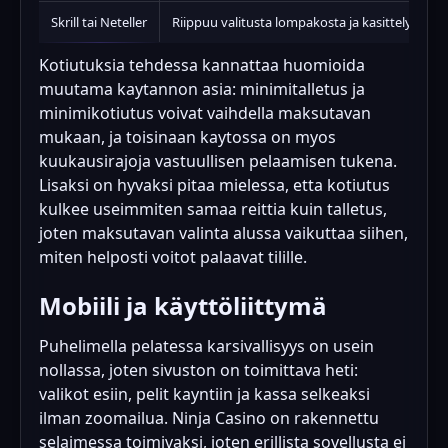
Skrill tai Neteller
Riippuu valitusta lompakosta ja kasittelysta.
Kotiutuksia tehdessa kannattaa huomioida
muutama kaytannon asia: minimitalletus ja
minimikotiutus voivat vaihdella maksutavan
mukaan, ja toisinaan kaytossa on myos
kuukausirajoja vastuullisen pelaamisen tukena.
Lisaksi on hyvaksi pitaa mielessa, etta kotiutus
kulkee useimmiten samaa reittia kuin talletus,
joten maksutavan valinta alussa vaikuttaa siihen,
miten helposti voitot palaavat tilille.
Mobiili ja käyttöliittymä
Puhelimella pelatessa karsivallisyys on usein
nollassa, joten sivuston on toimittava heti:
valikot esiin, pelit kayntiin ja kassa selkeaksi
ilman zoomailua. Ninja Casino on rakennettu
selaimessa toimivaksi, joten erillista sovellusta ei