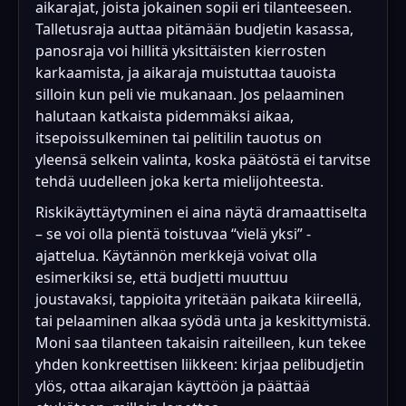
aikarajat, joista jokainen sopii eri tilanteeseen.
Talletusraja auttaa pitämään budjetin kasassa,
panosraja voi hillitä yksittäisten kierrosten
karkaamista, ja aikaraja muistuttaa tauoista
silloin kun peli vie mukanaan. Jos pelaaminen
halutaan katkaista pidemmäksi aikaa,
itsepoissulkeminen tai pelitilin tauotus on
yleensä selkein valinta, koska päätöstä ei tarvitse
tehdä uudelleen joka kerta mielijohteesta.
Riskikäyttäytyminen ei aina näytä dramaattiselta
– se voi olla pientä toistuvaa “vielä yksi” -
ajattelua. Käytännön merkkejä voivat olla
esimerkiksi se, että budjetti muuttuu
joustavaksi, tappioita yritetään paikata kiireellä,
tai pelaaminen alkaa syödä unta ja keskittymistä.
Moni saa tilanteen takaisin raiteilleen, kun tekee
yhden konkreettisen liikkeen: kirjaa pelibudjetin
ylös, ottaa aikarajan käyttöön ja päättää