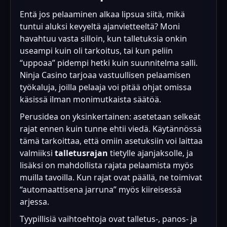
Entä jos pelaaminen alkaa lipsua siitä, mikä
tuntui aluksi kevyeltä ajanvietteeltä? Moni
havahtuu vasta silloin, kun talletuksia onkin
useampi kuin oli tarkoitus, tai kun peliin
“uppoaa” pidempi hetki kuin suunnitelma salli.
Ninja Casino tarjoaa vastuullisen pelaamisen
työkaluja, joilla pelaaja voi pitää ohjat omissa
käsissä ilman monimutkaista säätöä.
Perusidea on yksinkertainen: asetetaan selkeät
rajat ennen kuin tunne ehtii viedä. Käytännössä
tämä tarkoittaa, että omiin asetuksiin voi laittaa
valmiiksi
talletusrajan
tietylle ajanjaksolle, ja
lisäksi on mahdollista rajata pelaamista myös
muilla tavoilla. Kun rajat ovat päällä, ne toimivat
“automaattisena jarruna” myös kiireisessä
arjessa.
Tyypillisiä vaihtoehtoja ovat talletus-, panos- ja