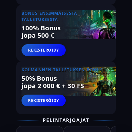
BONUS ENSIMMÄISESTÄ
TALLETUKSESTA
100% Bonus
jopa 500 €
REKISTERÖIDY
KOLMANNEN TALLETUKSEN BONUS
50% Bonus
jopa 2 000 € + 30 FS
REKISTERÖIDY
PELINTARJOAJAT