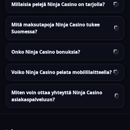
Millaisia pelejä Ninja Casino on tarjolla?
Mitä maksutapoja Ninja Casino tukee
Suomessa?
Onko Ninja Casino bonuksia?
Voiko Ninja Casino pelata mobiililaitteella?
Miten voin ottaa yhteyttä Ninja Casino
asiakaspalveluun?