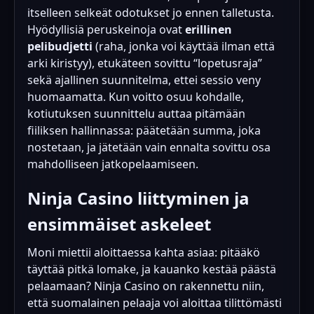
itselleen selkeät odotukset jo ennen talletusta.
Hyödyllisiä peruskeinoja ovat
erillinen
pelibudjetti
(raha, jonka voi käyttää ilman että
arki kiristyy), etukäteen sovittu “lopetusraja”
sekä ajallinen suunnitelma, ettei sessio veny
huomaamatta. Kun voitto osuu kohdalle,
kotiutuksen suunnittelu auttaa pitämään
fiiliksen hallinnassa: päätetään summa, joka
nostetaan, ja jätetään vain ennalta sovittu osa
mahdolliseen jatkopelaamiseen.
Ninja Casino liittyminen ja
ensimmäiset askeleet
Moni miettii aloittaessa kahta asiaa: pitääkö
täyttää pitkä lomake, ja kauanko kestää päästä
pelaamaan? Ninja Casino on rakennettu niin,
että suomalainen pelaaja voi aloittaa tilittömästi