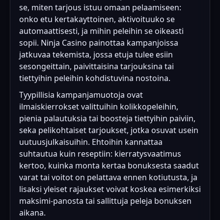
se, miten tarjous istuu omaan pelaamiseen:
onko etu kertakayttoinen, aktivoituuko se
automaattisesti, ja mihin peleihin se oikeasti
sopii. Ninja Casino painottaa kampanjoissa
jatkuvaa tekemista, jossa etuja tulee esiin
sesongeittain, paivittaisina tarjouksina tai
tiettyihin peleihin kohdistuvina nostoina.
Tyypillisia kampanjamuotoja ovat
ilmaiskierrokset valittuihin kolikkopeleihin,
pienia palautuksia tai boosteja tiettyihin paiviin,
seka pelikohtaiset tarjoukset, jotka osuvat usein
uutuusjulkaisuihin. Ehtoihin kannattaa
suhtautua kuin reseptiin: kierratysvaatimus
kertoo, kuinka monta kertaa bonuksesta saadut
varat tai voitot on pelattava ennen kotiutusta, ja
lisaksi yleiset rajaukset voivat koskea esimerkiksi
maksimi-panosta tai sallittuja peleja bonuksen
aikana.