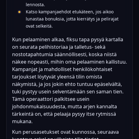
lennosta.
Katso kampanjaehdot etukäteen, jos aikoo
lunastaa bonuksia, jotta kierrätys ja pelirajat
ovat selkeitä.
Kun pelaaminen alkaa, fiksu tapa pysyä kartalla
on seurata pelihistoriaa ja talletus- sekä
nostotapahtumia säännöllisesti, koska niistä
näkee nopeasti, mihin oma pelaaminen kallistuu.
Kampanjat ja mahdolliset henkilökohtaiset
tarjoukset löytyvät yleensä tilin omista
näkymistä, ja jos jokin ehto tuntuu epäselvältä,
tuki pystyy usein selventämään sen saman tien.
Tämä operaattori palkitsee usein
johdonmukaisuudesta, mutta arjen kannalta
tärkeintä on, että pelaaja pysyy itse rytmissä
mukana.
Kun perusasetukset ovat kunnossa, seuraava