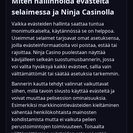
Miten hallinnoida evästeitä
selaimessa ja Ninja Casinolla
Vaikka evästeiden hallinta saattaa tuntua
monimutkaiselta, käytännössä se on helppoa.
Useimmat selaimet tarjoavat omat asetuksensa,
joilla evästeinformaatioita voi poistaa, estää tai
rajoittaa. Ninja Casino puolestaan näyttää
kävijälleen selkeän suostumusbannerin, jossa
voi valita hyväksyä kaikki evästeet, sallia vain
välttämättömät tai säätää asetuksia tarkemmin.
Bannerin kautta tehdyt valinnat vaikuttavat
siihen, millä tavoin sivusto käyttää evästeitä ja
voivat muuttaa pelisession ominaisuuksia.
Esimerkiksi markkinointievästeiden kieltäminen
vähentää henkilökohtaista mainosten
kohdistamista mutta ei vaikuta pelien
perustoimintojen toimivuuteen. Toisaalta