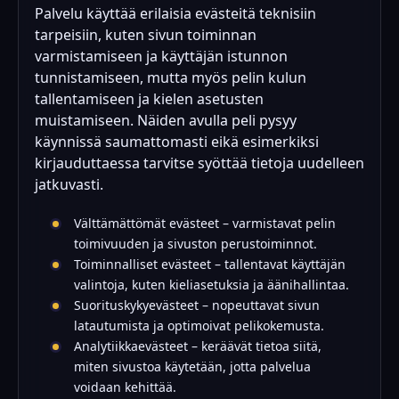
Palvelu käyttää erilaisia evästeitä teknisiin
tarpeisiin, kuten sivun toiminnan
varmistamiseen ja käyttäjän istunnon
tunnistamiseen, mutta myös pelin kulun
tallentamiseen ja kielen asetusten
muistamiseen. Näiden avulla peli pysyy
käynnissä saumattomasti eikä esimerkiksi
kirjauduttaessa tarvitse syöttää tietoja uudelleen
jatkuvasti.
Välttämättömät evästeet – varmistavat pelin
toimivuuden ja sivuston perustoiminnot.
Toiminnalliset evästeet – tallentavat käyttäjän
valintoja, kuten kieliasetuksia ja äänihallintaa.
Suorituskykyevästeet – nopeuttavat sivun
latautumista ja optimoivat pelikokemusta.
Analytiikkaevästeet – keräävät tietoa siitä,
miten sivustoa käytetään, jotta palvelua
voidaan kehittää.