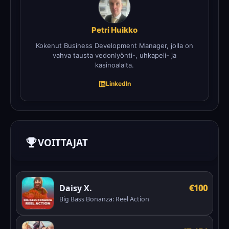
Petri Huikko
Kokenut Business Development Manager, jolla on
vahva tausta vedonlyönti-, uhkapeli- ja
kasinoalalta.
LinkedIn
VOITTAJAT
Daisy X.
€100
Big Bass Bonanza: Reel Action