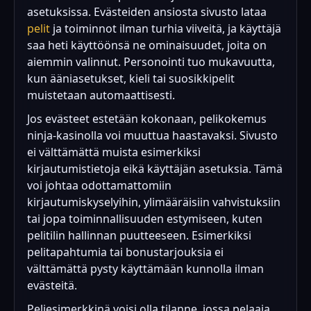
asetuksissa. Evästeiden ansiosta sivusto lataa
pelit
ja toiminnot ilman turhia viiveitä, ja käyttäjä
saa heti käyttöönsä ne ominaisuudet, joita on
aiemmin valinnut. Personointi tuo mukavuutta,
kun ääniasetukset, kieli tai suosikkipelit
muistetaan automaattisesti.
Jos evästeet estetään kokonaan, pelikokemus
ninja-kasinolla voi muuttua haastavaksi. Sivusto
ei välttämättä muista esimerkiksi
kirjautumistietoja eikä käyttäjän asetuksia. Tämä
voi johtaa odottamattomiin
kirjautumiskyselyihin, ylimääräisiin vahvistuksiin
tai jopa toiminnallisuuden estymiseen, kuten
pelitilin hallinnan puutteeseen. Esimerkiksi
pelitapahtumia tai bonustarjouksia ei
välttämättä pysty käyttämään kunnolla ilman
evästeitä.
Peliesimerkkinä voisi olla tilanne, jossa pelaaja