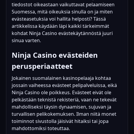
tiedostot oikeastaan vaikuttavat pelaamiseen
Suomessa, mitä oikeuksia sinulla on ja miten
evästeasetuksia voi hallita helposti? Tässä
artikkelissa käydään läpi kaikki tärkeimmät
kohdat Ninja Casino evästekäytännöstä juuri
sinua varten.
Ninja Casino evästeiden
perusperiaatteet
Jokainen suomalainen kasinopelaaja kohtaa
jossain vaiheessa evästeet pelipalveluissa, eikä
Ninja Casino ole poikkeus. Evästeet eivät ole
pelkästään teknistä rekisteriä, vaan ne tekevät
mahdolliseksi täysin dynaamisen, sujuvan ja
turvallisen pelikokemuksen. Ilman niitä monet
toiminnot sivustolla jäisivät hitaiksi tai jopa
mahdottomiksi toteuttaa.