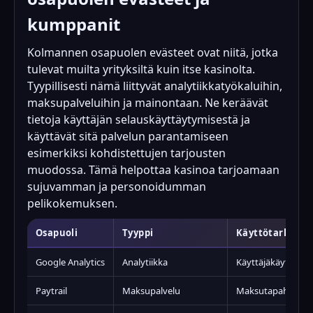
kumppanit
Kolmannen osapuolen evästeet ovat niitä, jotka
tulevat muilta yrityksiltä kuin itse kasinolta.
Tyypillisesti nämä liittyvät analytiikkatyökaluihin,
maksupalveluihin ja mainontaan. Ne keräävät
tietoja käyttäjän selauskäyttäytymisestä ja
käyttävät sitä palvelun parantamiseen
esimerkiksi kohdistettujen tarjousten
muodossa. Tämä helpottaa kasinoa tarjoamaan
sujuvamman ja personoidumman
pelikokemuksen.
Osapuoli
Tyyppi
Käyttötarkoitu
Google Analytics
Analytiikka
Käyttäjäkäyttäytym
Paytrail
Maksupalvelu
Maksutapahtumien 