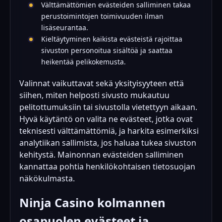
Välttämättömien evästeiden salliminen takaa
perustoimintojen toimivuuden ilman
lisäseurantaa.
Kieltäytyminen kaikista evästeistä rajoittaa
sivuston personoitua sisältöä ja saattaa
heikentää pelikokemusta.
Valinnat vaikuttavat sekä yksityisyyteen että
siihen, miten helposti sivusto mukautuu
pelitottumuksiin tai sivustolla vietettyyn aikaan.
Hyvä käytäntö on valita ne evästeet, jotka ovat
teknisesti välttämättömiä, ja harkita esimerkiksi
analytiikan sallimista, jos haluaa tukea sivuston
kehitystä. Mainonnan evästeiden salliminen
kannattaa pohtia henkilökohtaisen tietosuojan
näkökulmasta.
Ninja Casino kolmannen
osapuolen evästeet ja