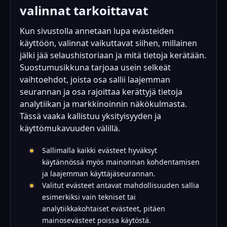
valinnat tarkoittavat
Kun sivustolla annetaan lupa evästeiden
käyttöön, valinnat vaikuttavat siihen, millainen
jälki jää selaushistoriaan ja mitä tietoja kerätään.
Suostumusikkuna tarjoaa usein selkeät
vaihtoehdot, joista osa sallii laajemman
seurannan ja osa rajoittaa kerättyjä tietoja
analytiikan ja markkinoinnin näkökulmasta.
Tässä vaaka kallistuu yksityisyyden ja
käyttömukavuuden välillä.
Sallimalla kaikki evästeet hyväksyt
käytännössä myös mainonnan kohdentamisen
ja laajemman käyttäjäseurannan.
Valitut evästeet antavat mahdollisuuden sallia
esimerkiksi vain tekniset tai
analytiikkakohtaiset evästeet, pitäen
mainosevästeet poissa käytöstä.