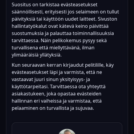
Suositus on tarkistaa evästeasetukset
säännöllisesti, erityisesti jos selaimeen on tullut
päivityksiä tai käyttöön uudet laitteet. Sivuston
hallintatyökalut ovat kätevä keino päivittää
suostumuksia ja palauttaa toiminnallisuuksia
tarvittaessa. Näin pelikokemus pysyy sekä
turvallisena että miellyttävänä, ilman
ylimääräisiä yllätyksiä.
Kun seuraavan kerran kirjaudut pelitilille, käy
evästeasetukset läpi ja varmista, että ne
vastaavat juuri sinun yksityisyys- ja
käyttötarpeitasi. Tarvittaessa ota yhteyttä
asiakastukeen, joka opastaa evästeiden
hallinnan eri vaiheissa ja varmistaa, että
pelaaminen on turvallista ja sujuvaa.