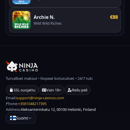
Archie N.
€88
Wild Wild Riches
Turvalliset maksut • Nopeat kotiutukset • 24/7 tuki
Suomi
SSL-suojattu
Vain 18+
Reilu peli
Svenska
Email:
support@ninja-casinos.com
Phone:
+3581048217395
English
Address:
Aleksanterinkatu 12, 00100 Helsinki, Finland
Suomi