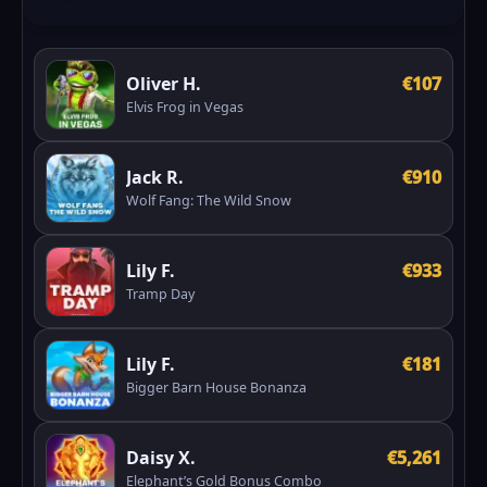
Oliver H.
€107
Elvis Frog in Vegas
Jack R.
€910
Wolf Fang: The Wild Snow
Lily F.
€933
Tramp Day
Lily F.
€181
Bigger Barn House Bonanza
Daisy X.
€5,261
Elephant’s Gold Bonus Combo