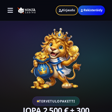
Kirjaudu
Rekisteröidy
Valikko
Pelit
Kirjaudu
Rekisteröinti
Sovellus
Kotiutus
Bonukset
TERVETULOPAKETTI
JOPA 2 500 € + 300