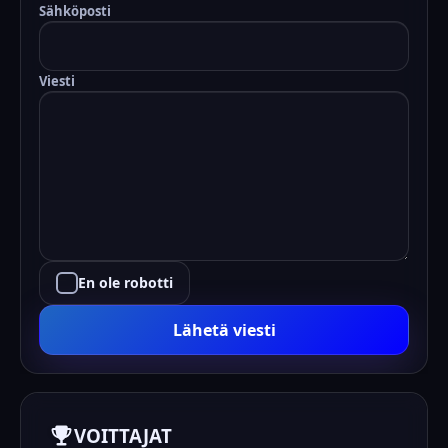
Sähköposti
Viesti
En ole robotti
Lähetä viesti
VOITTAJAT