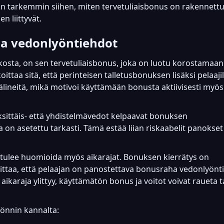
an tarkemmin siihen, miten tervetuliaisbonus on rakennettu
n liittyvät.
ja vedonlyöntiehdot
ukosta, on sen tervetuliaisbonus, joka on luotu korostamaan
ttaa sitä, että perinteisen talletusbonuksen lisäksi pelaajil
välineitä, mikä motivoi käyttämään bonusta aktiivisesti myös
ksittäis- että yhdistelmävedot kelpaavat bonuksen
 on asetettu tarkasti. Tämä estää liian riskaabelit panokset
tulee huomioida myös aikarajat. Bonuksen kierrätys on
ittaa, että pelaajan on panostettava bonusraha vedonlyönti
ikaraja ylittyy, käyttämätön bonus ja voitot voivat raueta t
yönnin kannalta: