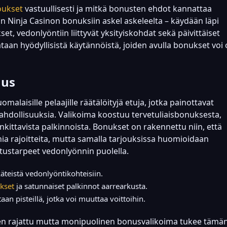
oukset
vastuullisesti ja mitkä bonusten ehdot kannattaa
aan Ninja Casinon bonuksiin askel askeleelta – käydään läpi
t, vedonlyöntiin liittyvät yksityiskohdat sekä päivittäiset
taan hyödyllisistä käytännöistä, joiden avulla bonukset voi 
aus
alaisille pelaajille räätälöityjä etuja, jotka painottavat
ahdollisuuksia. Valikoima koostuu tervetuliaisbonuksesta,
hankittavista palkinnoista. Bonukset on rakennettu niin, että
hia rajoitteita, mutta samalla tarjouksissa huomioidaan
stustarpeet vedonlyönnin puolella.
äteistä vedonlyöntikohteisiin.
okset
ja satunnaiset palkinnot aarrearkusta.
aan pisteillä, jotka voi muuttaa voittoihin.
miten rajattu mutta monipuolinen bonusvalikoima tukee tämä