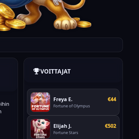
VOITTAJAT
Freya E.
€44
eihin
Fortune of Olympus
n
Elijah J.
€502
Fortune Stars