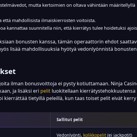
distelmävedot, mutta kertoimien on oltava vähintään määritellyllä
ttä mahdollisista ilmaiskierrosten voitoista.
a kannattaa suunnitella niin, että kierrätys tulee hoidetuksi ajois
oksiaan bonusten kanssa, tämän operaattorin ehdot saattav
myös lisää mahdollisuuksia hyötyä vedonlyönnistä bonuste
ukset
oita ilman bonusvoittoja ei pysty kotiuttamaan. Ninja Casin
an, ja lisäksi eri
pelit
luokitellaan kierrätystehokkuutensa
errättää tietyillä peleillä, kun taas toiset pelit eivät kerry
Sallitut pelit
Vedonlyönti,
kolikkopelit
(ei jackpotit)