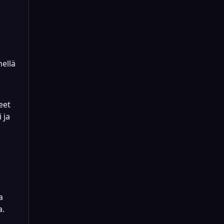
nellä
eet
 ja
a
a.