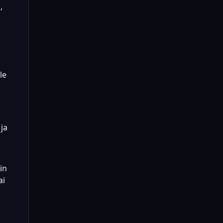
,
le
 ja
in
ai