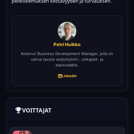
pelikokemuksen kestävyyden ja turvauksen.
Petri Huikko
Kokenut Business Development Manager, jolla on
vahva tausta vedonlyönti-, uhkapeli- ja
kasinoalalta.
LinkedIn
VOITTAJAT