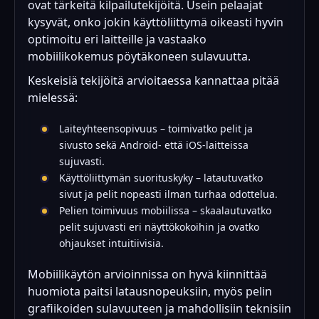
ovat tärkeitä kilpailutekijöitä. Usein pelaajat
kysyvät, onko jokin käyttöliittymä oikeasti hyvin
optimoitu eri laitteille ja vastaako
mobiilikokemus pöytäkoneen sulavuutta.
Keskeisiä tekijöitä arvioitaessa kannattaa pitää
mielessä:
Laiteyhteensopivuus – toimivatko pelit ja
sivusto sekä Android- että iOS-laitteissa
sujuvasti.
Käyttöliittymän suorituskyky – latautuvatko
sivut ja pelit nopeasti ilman turhaa odottelua.
Pelien toimivuus mobiilissa – skaalautuvatko
pelit sujuvasti eri näyttökokoihin ja ovatko
ohjaukset intuitiivisia.
Mobiilikäytön arvioinnissa on hyvä kiinnittää
huomiota paitsi latausnopeuksiin, myös pelin
grafiikoiden sulavuuteen ja mahdollisiin teknisiin