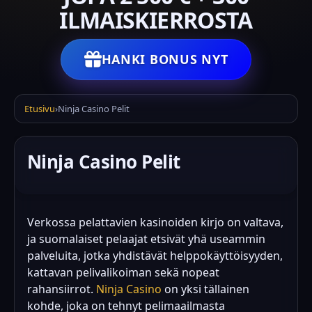
ILMAISKIERROSTA
HANKI BONUS NYT
Etusivu
›
Ninja Casino Pelit
Ninja Casino Pelit
Verkossa pelattavien kasinoiden kirjo on valtava,
ja suomalaiset pelaajat etsivät yhä useammin
palveluita, jotka yhdistävät helppokäyttöisyyden,
kattavan pelivalikoiman sekä nopeat
rahansiirrot.
Ninja Casino
on yksi tällainen
kohde, joka on tehnyt pelimaailmasta