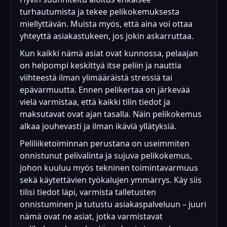
turhautumista ja tekee pelikokemuksesta
miellyttävän. Muista myös, että aina voi ottaa
yhteyttä asiakastukeen, jos jokin askarruttaa.
Kun kaikki nämä asiat ovat kunnossa, pelaajan
on helpompi keskittyä itse peliin ja nauttia
viihteestä ilman ylimääräistä stressiä tai
epävarmuutta. Ennen pelikertaa on järkevää
vielä varmistaa, että kaikki tilin tiedot ja
maksutavat ovat ajan tasalla. Näin pelikokemus
alkaa jouhevasti ja ilman ikäviä yllätyksiä.
Peliliiketoiminnan perustana on useimmiten
onnistunut pelivalinta ja sujuva pelikokemus,
johon kuuluu myös tekninen toimintavarmuus
sekä käytettävien työkalujen ymmärrys. Käy siis
tilisi tiedot läpi, varmista talletusten
onnistuminen ja tutustu asiakaspalveluun – juuri
nämä ovat ne asiat, jotka varmistavat