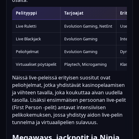
Pelityyppi
Tarjoajat
Erityispi
Live Ruletti
Evolution Gaming, NetEnt
Useita ve
Live Blackjack
Evolution Gaming
Interaktii
Peliohjelmat
Evolution Gaming
Dynaamiset
Virtuaaliset pöytäpelit
Playtech, Microgaming
Klassikot 
Näissä live-peleissä erityisen suositut ovat
peliohjelmat, jotka yhdistävät kasinopelaamisen
ja viihteen tavalla, joka koukuttaa aivan uudella
tasolla. Lisäksi ensimmäisen persoonan live-pelit
(First Person -pelit) antavat intensiivisen
pelikokemuksen, jossa yhdistyy aidon live-pelin
tunnelma ja virtuaalipelien sulavuus.
Megaways, jackpotit ja Ninja