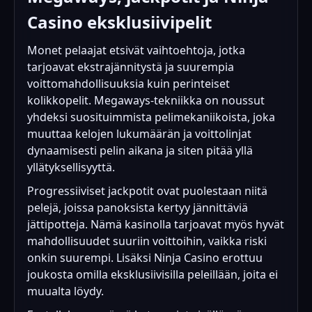
Casino eksklusiivipelit
Monet pelaajat etsivät vaihtoehtoja, jotka
tarjoavat ekstrajännitystä ja suurempia
voittomahdollisuuksia kuin perinteiset
kolikkopelit. Megaways-tekniikka on noussut
yhdeksi suosituimmista pelimekaniikoista, joka
muuttaa kelojen lukumäärän ja voittolinjat
dynaamisesti pelin aikana ja siten pitää yllä
yllätyksellisyyttä.
Progressiiviset jackpotit ovat puolestaan niitä
pelejä, joissa panoksista kertyy jännittäviä
jättipotteja. Nämä kasinolla tarjoavat myös hyvät
mahdollisuudet suuriin voittoihin, vaikka riski
onkin suurempi. Lisäksi Ninja Casino erottuu
joukosta omilla eksklusiivisilla peleillään, joita ei
muualta löydy.