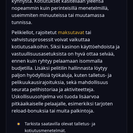
kynnystä. Kotiutukset käsitellään yleensä
nopeammin kuin perinteisillä menetelmillä,
useimmiten minuuteissa tai muutamassa
tunnissa.
Pelikiellot, rajoitetut
maksutavat
tai
vahvistusprosessit voivat vaikuttaa
kotiutusaikoihin. Siksi kasinon käyttöehdoista ja
vastuullisuusasetuksista on hyvä ottaa selvää,
ennen kuin ryhtyy pelaamaan isommalla
budjetilla. Lisäksi pelitilin hallinnasta löytyy
paljon hyödyllisiä työkaluja, kuten talletus- ja
pelikuukausirajoituksia, sekä mahdollisuus
seurata pelihistoriaa ja aktiviteetteja.
Uskollisuusohjelma voi tuoda lisäarvoa
pitkäaikaiselle pelaajalle, esimerkiksi tarjoten
reload-bonuksia tai muita palkintoja.
Tarkista saatavilla olevat talletus- ja
kotiutusmenetelmät.