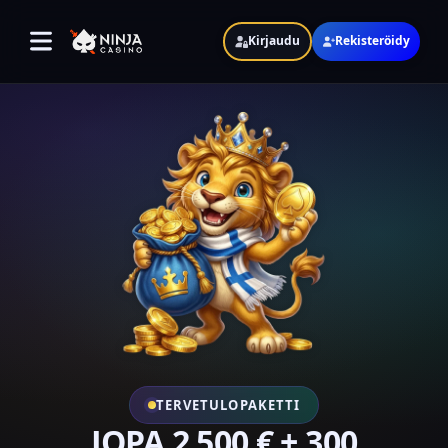
Kirjaudu
Rekisteröidy
Valikko
Pelit
Kirjaudu
Rekisteröinti
Sovellus
Kotiutus
Bonukset
TERVETULOPAKETTI
JOPA 2 500 € + 300