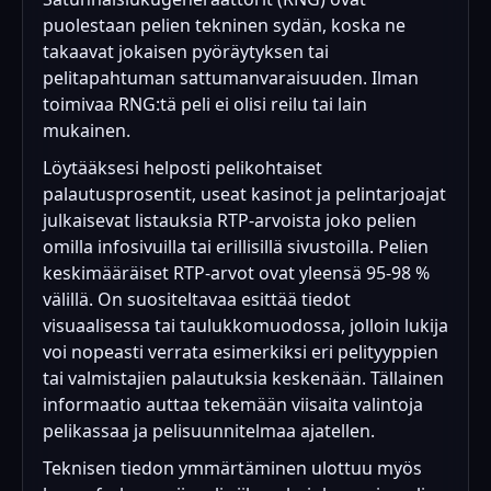
puolestaan pelien tekninen sydän, koska ne
takaavat jokaisen pyöräytyksen tai
pelitapahtuman sattumanvaraisuuden. Ilman
toimivaa RNG:tä peli ei olisi reilu tai lain
mukainen.
Löytääksesi helposti pelikohtaiset
palautusprosentit, useat kasinot ja pelintarjoajat
julkaisevat listauksia RTP-arvoista joko pelien
omilla infosivuilla tai erillisillä sivustoilla. Pelien
keskimääräiset RTP-arvot ovat yleensä 95-98 %
välillä. On suositeltavaa esittää tiedot
visuaalisessa tai taulukkomuodossa, jolloin lukija
voi nopeasti verrata esimerkiksi eri pelityyppien
tai valmistajien palautuksia keskenään. Tällainen
informaatio auttaa tekemään viisaita valintoja
pelikassaa ja pelisuunnitelmaa ajatellen.
Teknisen tiedon ymmärtäminen ulottuu myös