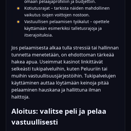
omaan pelaajaprofiiliin ja budjettiin.
Kotiutusrajat – tarkista näiden mahdollinen
vaikutus isojen voittojen nostoon.
Vastuullisen pelaamisen työkalut – opettele
käyttämään esimerkiksi talletusrajoja ja
itserajoituksia.
Jos pelaamisesta alkaa tulla stressiä tai hallinnan
tunnetta menetetään, on ehdottoman tärkeää
hakea apua. Useimmat kasinot linkittävät
selkeästi tukipalveluihin, kuten Peluuriin tai
muihin vastuullisuusjärjestöihin. Tukipalvelujen
käyttäminen auttaa löytämään keinoja pitää
pelaaminen hauskana ja hallittuna ilman
haittoja.
Aloitus: valitse peli ja pelaa
vastuullisesti