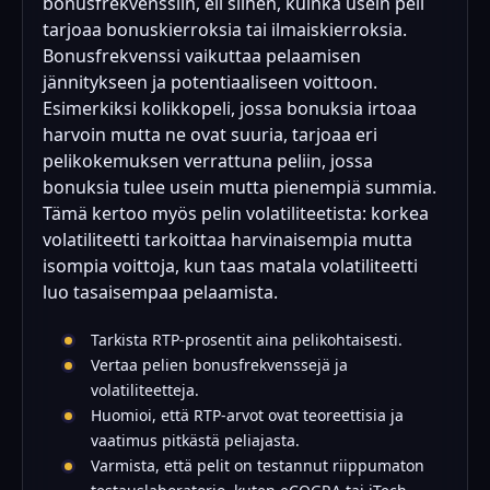
bonusfrekvenssiin, eli siihen, kuinka usein peli
tarjoaa bonuskierroksia tai ilmaiskierroksia.
Bonusfrekvenssi vaikuttaa pelaamisen
jännitykseen ja potentiaaliseen voittoon.
Esimerkiksi kolikkopeli, jossa bonuksia irtoaa
harvoin mutta ne ovat suuria, tarjoaa eri
pelikokemuksen verrattuna peliin, jossa
bonuksia tulee usein mutta pienempiä summia.
Tämä kertoo myös pelin volatiliteetista: korkea
volatiliteetti tarkoittaa harvinaisempia mutta
isompia voittoja, kun taas matala volatiliteetti
luo tasaisempaa pelaamista.
Tarkista RTP-prosentit aina pelikohtaisesti.
Vertaa pelien bonusfrekvenssejä ja
volatiliteetteja.
Huomioi, että RTP-arvot ovat teoreettisia ja
vaatimus pitkästä peliajasta.
Varmista, että pelit on testannut riippumaton