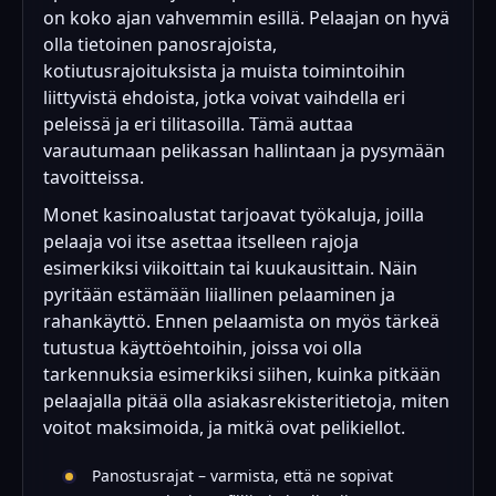
on koko ajan vahvemmin esillä. Pelaajan on hyvä
olla tietoinen panosrajoista,
kotiutusrajoituksista ja muista toimintoihin
liittyvistä ehdoista, jotka voivat vaihdella eri
peleissä ja eri tilitasoilla. Tämä auttaa
varautumaan pelikassan hallintaan ja pysymään
tavoitteissa.
Monet kasinoalustat tarjoavat työkaluja, joilla
pelaaja voi itse asettaa itselleen rajoja
esimerkiksi viikoittain tai kuukausittain. Näin
pyritään estämään liiallinen pelaaminen ja
rahankäyttö. Ennen pelaamista on myös tärkeä
tutustua käyttöehtoihin, joissa voi olla
tarkennuksia esimerkiksi siihen, kuinka pitkään
pelaajalla pitää olla asiakasrekisteritietoja, miten
voitot maksimoida, ja mitkä ovat pelikiellot.
Panostusrajat – varmista, että ne sopivat