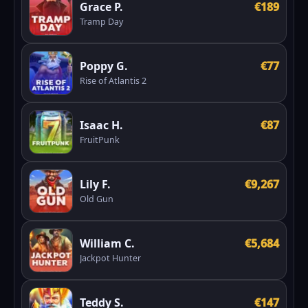
Grace P.
€189
Tramp Day
Poppy G.
€77
Rise of Atlantis 2
Isaac H.
€87
FruitPunk
Lily F.
€9,267
Old Gun
William C.
€5,684
Jackpot Hunter
Teddy S.
€147