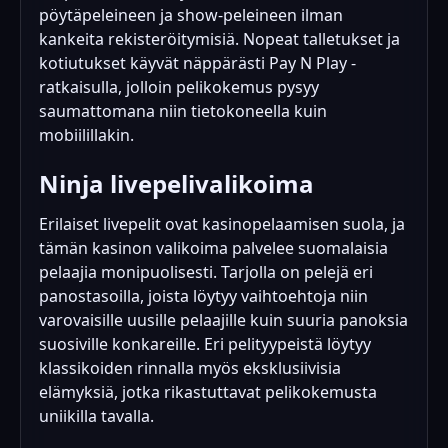
pöytäpeleineen ja show-peleineen ilman
kankeita rekisteröitymisiä. Nopeat talletukset ja
kotiutukset käyvät näppärästi Pay N Play -
ratkaisulla, jolloin pelikokemus pysyy
saumattomana niin tietokoneella kuin
mobiilillakin.
Ninja livepelivalikoima
Erilaiset livepelit ovat kasinopelaamisen suola, ja
tämän kasinon valikoima palvelee suomalaisia
pelaajia monipuolisesti. Tarjolla on pelejä eri
panostasoilla, joista löytyy vaihtoehtoja niin
varovaisille uusille pelaajille kuin suuria panoksia
suosiville konkareille. Eri pelityypeistä löytyy
klassikoiden rinnalla myös eksklusiivisia
elämyksiä, jotka rikastuttavat pelikokemusta
uniikilla tavalla.