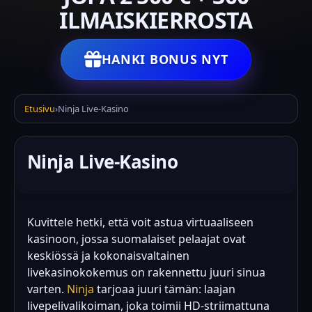
ILMAISKIERROSTA
HANKI BONUS NYT
Etusivu
›
Ninja Live-Kasino
Ninja Live-Kasino
Kuvittele hetki, että voit astua virtuaaliseen
kasinoon, jossa suomalaiset pelaajat ovat
keskiössä ja kokonaisvaltainen
livekasinokokemus on rakennettu juuri sinua
varten.
Ninja
tarjoaa juuri tämän: laajan
livepelivalikoiman, joka toimii HD-striimattuna