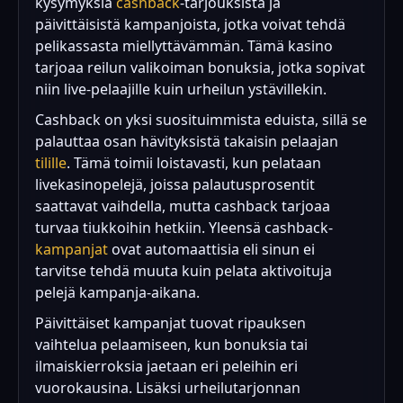
kysymyksiä
cashback
-tarjouksista ja
päivittäisistä kampanjoista, jotka voivat tehdä
pelikassasta miellyttävämmän. Tämä kasino
tarjoaa reilun valikoiman bonuksia, jotka sopivat
niin live-pelaajille kuin urheilun ystävillekin.
Cashback on yksi suosituimmista eduista, sillä se
palauttaa osan hävityksistä takaisin pelaajan
tilille
. Tämä toimii loistavasti, kun pelataan
livekasinopelejä, joissa palautusprosentit
saattavat vaihdella, mutta cashback tarjoaa
turvaa tiukkoihin hetkiin. Yleensä cashback-
kampanjat
ovat automaattisia eli sinun ei
tarvitse tehdä muuta kuin pelata aktivoituja
pelejä kampanja-aikana.
Päivittäiset kampanjat tuovat ripauksen
vaihtelua pelaamiseen, kun bonuksia tai
ilmaiskierroksia jaetaan eri peleihin eri
vuorokausina. Lisäksi urheilutarjonnan