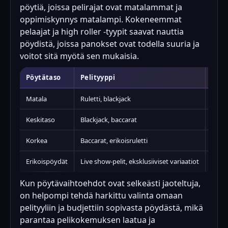
pöytiä, joissa pelirajat ovat matalammat ja
oppimiskynnys matalampi. Kokeneemmat
pelaajat ja high roller -tyypit saavat nauttia
pöydistä, joissa panokset ovat todella suuria ja
voitot sitä myötä sen mukaisia.
Pöytätaso
Pelityyppi
Suos
Matala
Ruletti, blackjack
Aloit
Keskitaso
Blackjack, baccarat
Keski
Korkea
Baccarat, erikoisruletti
High 
Erikoispöydät
Live show-pelit, eksklusiiviset variaatiot
Viihd
Kun pöytävaihtoehdot ovat selkeästi jaoteltuja,
on helpompi tehdä harkittu valinta omaan
pelityyliin ja budjettiin sopivasta pöydästä, mikä
parantaa pelikokemuksen laatua ja