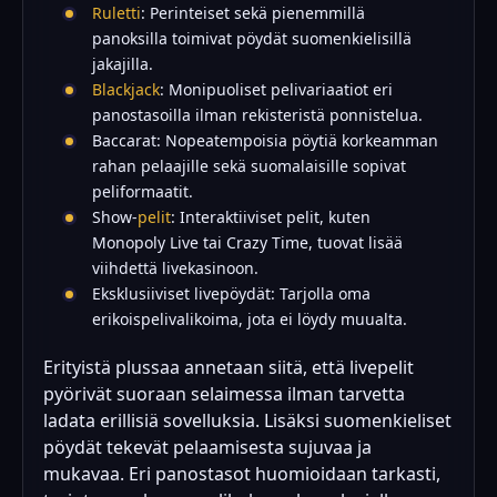
Ruletti
: Perinteiset sekä pienemmillä
panoksilla toimivat pöydät suomenkielisillä
jakajilla.
Blackjack
: Monipuoliset pelivariaatiot eri
panostasoilla ilman rekisteristä ponnistelua.
Baccarat: Nopeatempoisia pöytiä korkeamman
rahan pelaajille sekä suomalaisille sopivat
peliformaatit.
Show-
pelit
: Interaktiiviset pelit, kuten
Monopoly Live tai Crazy Time, tuovat lisää
viihdettä livekasinoon.
Eksklusiiviset livepöydät: Tarjolla oma
erikoispelivalikoima, jota ei löydy muualta.
Erityistä plussaa annetaan siitä, että livepelit
pyörivät suoraan selaimessa ilman tarvetta
ladata erillisiä sovelluksia. Lisäksi suomenkieliset
pöydät tekevät pelaamisesta sujuvaa ja
mukavaa. Eri panostasot huomioidaan tarkasti,