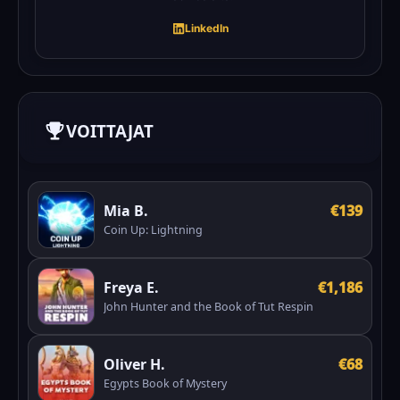
LinkedIn
VOITTAJAT
Mia B.
€139
Coin Up: Lightning
Freya E.
€1,186
John Hunter and the Book of Tut Respin
Oliver H.
€68
Egypts Book of Mystery