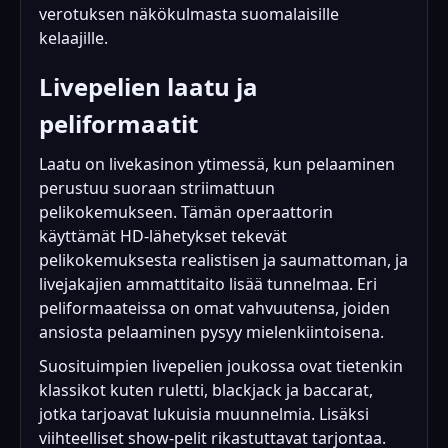
verotuksen näkökulmasta suomalaisille
kelaajille.
Livepelien laatu ja
peliformaatit
Laatu on livekasinon ytimessä, kun pelaaminen
perustuu suoraan striimattuun
pelikokemukseen. Tämän operaattorin
käyttämät HD-lähetykset tekevät
pelikokemuksesta realistisen ja saumattoman, ja
livejakajien ammattitaito lisää tunnelmaa. Eri
peliformaateissa on omat vahvuutensa, joiden
ansiosta pelaaminen pysyy mielenkiintoisena.
Suosituimpien livepelien joukossa ovat tietenkin
klassikot kuten ruletti, blackjack ja baccarat,
jotka tarjoavat lukuisia muunnelmia. Lisäksi
viihteelliset show-pelit rikastuttavat tarjontaa.