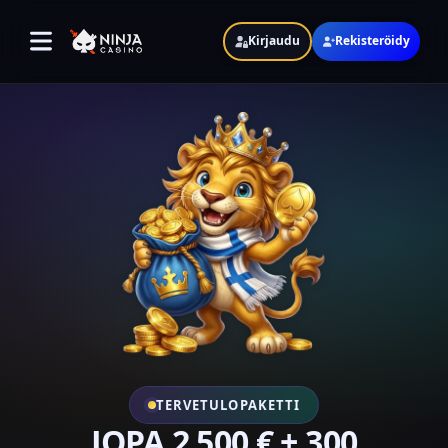
Kirjaudu
Rekisteröidy
Valikko
Pelit
Kirjaudu
Rekisteröinti
Sovellus
Kotiutus
Bonukset
TERVETULOPAKETTI
JOPA 2 500 € + 300