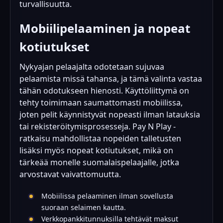
turvallisuutta.
Mobiilipelaaminen ja nopeat
kotiutukset
Nykyajan pelaajalta odotetaan sujuvaa
pelaamista missä tahansa, ja tämä valinta vastaa
tähän odotukseen hienosti. Käyttöliittymä on
tehty toimimaan saumattomasti mobiilissa,
joten pelit käynnistyvät nopeasti ilman latauksia
tai rekisteröitymisprosesseja. Pay N Play -
ratkaisu mahdollistaa nopeiden talletusten
lisäksi myös nopeat kotiutukset, mikä on
tärkeää monelle suomalaispelaajalle, jotka
arvostavat vaivattomuutta.
Mobiilissa pelaaminen ilman sovellusta
suoraan selaimen kautta.
Verkkopankkitunnuksilla tehtävät maksut