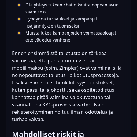
Ota yhteys tukeen chatin kautta nopean avun
saamiseksi.
Hyödynnä turnaukset ja kampanjat
lisäjännityksen tuomiseksi.
Muista lukea kampanjoiden voimassaoloajat,
etteivät edut vanhene.
Ennen ensimmäistä talletusta on tärkeää
varmistaa, että pankkitunnukset tai
mobiilimaksu (esim. Zimpler) ovat valmiina, sillä
ne nopeuttavat talletus- ja kotiutusprosesseja.
Lisäksi esimerkiksi henkilöllisyystodistukset,
kuten passi tai ajokortti, sekä osoitetodistus
kannattaa pitää valmiina valokuvattuna tai
skannattuna KYC-prosessia varten. Näin
rekisteröityminen hoituu ilman odottelua ja
turhaa vaivaa.
Mahdolliset riskit ja