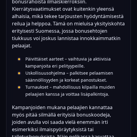
bonusrahoista ilmaiskierroksiin.
Kierrätysvaatimukset ovat kuitenkin yleensä
alhaisia, mikä tekee tarjousten hyödyntämisestä
reilua ja helppoa. Tämä on mieluisa yksityiskohta
erityisesti Suomessa, jossa bonusehtojen
tiukkuus voi joskus lannistaa innokkaimmatkin
pelaajat.
Päivittäiset aarteet – vaihtuvia ja aktiivisia
kampanjoita eri pelityypeille.
Uskollisuusohjelma – palkitsee pelaamisen
säännöllisyyden ja korkeat panostukset.
Turnaukset – mahdollisuus kilpailla muiden
pelaajien kanssa ja voittaa lisäpalkintoja.
Kampanjoiden mukana pelaajien kannattaa
myös pitää silmällä erityisiä bonuskoodeja,
joiden avulla voi saada vielä enemmän irti
esimerkiksi ilmaispyöräytyksistä tai
talletusbonuksista. Näin pelikassa kasvattaa