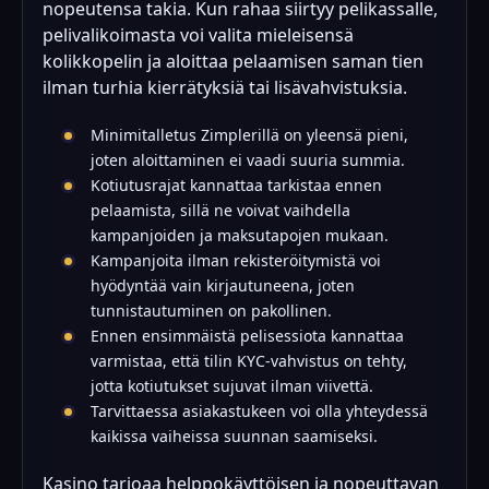
nopeutensa takia. Kun rahaa siirtyy pelikassalle,
pelivalikoimasta voi valita mieleisensä
kolikkopelin ja aloittaa pelaamisen saman tien
ilman turhia kierrätyksiä tai lisävahvistuksia.
Minimitalletus Zimplerillä on yleensä pieni,
joten aloittaminen ei vaadi suuria summia.
Kotiutusrajat kannattaa tarkistaa ennen
pelaamista, sillä ne voivat vaihdella
kampanjoiden ja maksutapojen mukaan.
Kampanjoita ilman rekisteröitymistä voi
hyödyntää vain kirjautuneena, joten
tunnistautuminen on pakollinen.
Ennen ensimmäistä pelisessiota kannattaa
varmistaa, että tilin KYC-vahvistus on tehty,
jotta kotiutukset sujuvat ilman viivettä.
Tarvittaessa asiakastukeen voi olla yhteydessä
kaikissa vaiheissa suunnan saamiseksi.
Kasino tarjoaa helppokäyttöisen ja nopeuttavan