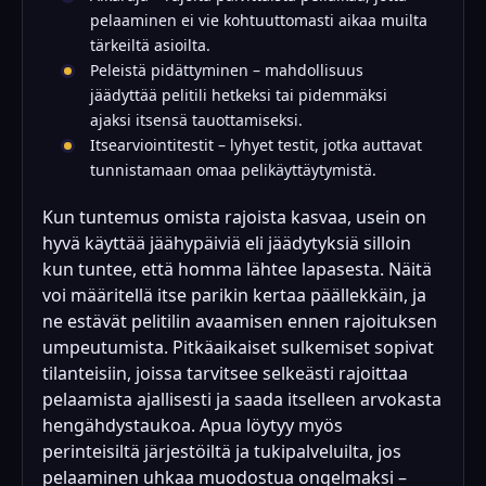
pelaaminen ei vie kohtuuttomasti aikaa muilta
tärkeiltä asioilta.
Peleistä pidättyminen – mahdollisuus
jäädyttää pelitili hetkeksi tai pidemmäksi
ajaksi itsensä tauottamiseksi.
Itsearviointitestit – lyhyet testit, jotka auttavat
tunnistamaan omaa pelikäyttäytymistä.
Kun tuntemus omista rajoista kasvaa, usein on
hyvä käyttää jäähypäiviä eli jäädytyksiä silloin
kun tuntee, että homma lähtee lapasesta. Näitä
voi määritellä itse parikin kertaa päällekkäin, ja
ne estävät pelitilin avaamisen ennen rajoituksen
umpeutumista. Pitkäaikaiset sulkemiset sopivat
tilanteisiin, joissa tarvitsee selkeästi rajoittaa
pelaamista ajallisesti ja saada itselleen arvokasta
hengähdystaukoa. Apua löytyy myös
perinteisiltä järjestöiltä ja tukipalveluilta, jos
pelaaminen uhkaa muodostua ongelmaksi –