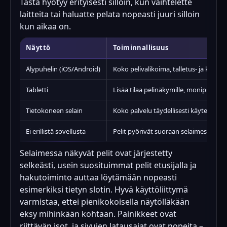
Tästä hyötyy erityisesti silloin, kun vaihtelette
laitteita tai haluatte pelata nopeasti juuri silloin
kun aikaa on.
Näyttö
Toiminnallisuus
Älypuhelin (iOS/Android)
Koko pelivalikoima, talletus- ja kotiu
Tabletti
Lisää tilaa pelinäkymille, monipuolis
Tietokoneen selain
Koko palvelu täydellisesti käytettävis
Ei erillistä sovellusta
Pelit pyörivät suoraan selaimessa ilma
Selaimessa näkyvät pelit ovat järjestetty
selkeästi, usein suosituimmat pelit etusijalla ja
hakutoiminto auttaa löytämään nopeasti
esimerkiksi tietyn slotin. Hyvä käyttöliittymä
varmistaa, ettei pienikokoisella näytölläkään
eksy mihinkään kohtaan. Painikkeet ovat
riittävän isot, ja sivujen latausajat ovat nopeita –