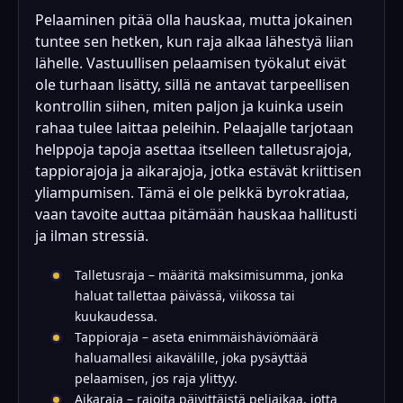
Pelaaminen pitää olla hauskaa, mutta jokainen
tuntee sen hetken, kun raja alkaa lähestyä liian
lähelle. Vastuullisen pelaamisen työkalut eivät
ole turhaan lisätty, sillä ne antavat tarpeellisen
kontrollin siihen, miten paljon ja kuinka usein
rahaa tulee laittaa peleihin. Pelaajalle tarjotaan
helppoja tapoja asettaa itselleen talletusrajoja,
tappiorajoja ja aikarajoja, jotka estävät kriittisen
yliampumisen. Tämä ei ole pelkkä byrokratiaa,
vaan tavoite auttaa pitämään hauskaa hallitusti
ja ilman stressiä.
Talletusraja – määritä maksimisumma, jonka
haluat tallettaa päivässä, viikossa tai
kuukaudessa.
Tappioraja – aseta enimmäishäviömäärä
haluamallesi aikavälille, joka pysäyttää
pelaamisen, jos raja ylittyy.
Aikaraja – rajoita päivittäistä peliaikaa, jotta