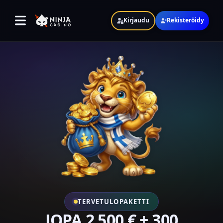
Kirjaudu
Rekisteröidy
Valikko
Pelit
Kirjaudu
Rekisteröinti
Sovellus
Kotiutus
Bonukset
TERVETULOPAKETTI
JOPA 2 500 € + 300