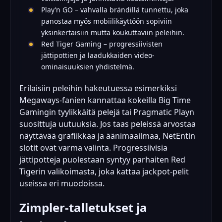
Play’n GO – vahvalla brändillä tunnettu, joka
panostaa myös mobiilikäyttöön sopiviin
yksinkertaisiin mutta koukuttaviin peleihin.
Red Tiger Gaming – progressiivisten
jättipottien ja laadukkaiden video-
ominaisuuksien yhdistelmä.
Erilaisiin peleihin hakeutuessa esimerkiksi
Megaways-fanien kannattaa kokeilla Big Time
Gamingin tyylikkäitä pelejä tai Pragmatic Playn
suosittuja uutuuksia. Jos taas peleissä arvostaa
näyttävää grafiikkaa ja äänimaailmaa, NetEntin
slotit ovat varma valinta. Progressiivisia
jättipotteja puolestaan syntyy parhaiten Red
Tigerin valikoimasta, joka kattaa jackpot-pelit
useissa eri muodoissa.
Zimpler-talletukset ja