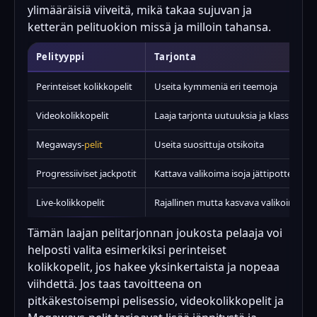
ylimääräisiä viiveitä, mikä takaa sujuvan ja
ketterän pelituokion missä ja milloin tahansa.
Pelityyppi
Tarjonta
Perinteiset kolikkopelit
Useita kymmeniä eri teemoja
Videokolikkopelit
Laaja tarjonta uutuuksia ja klassikoita
Megaways-
pelit
Useita suosittuja otsikoita
Progressiiviset jackpotit
Kattava valikoima isoja jättipotteja
Live-kolikkopelit
Rajallinen mutta kasvava valikoima
Tämän laajan pelitarjonnan joukosta pelaaja voi
helposti valita esimerkiksi perinteiset
kolikkopelit, jos hakee yksinkertaista ja nopeaa
viihdettä. Jos taas tavoitteena on
pitkäkestoisempi pelisessio, videokolikkopelit ja