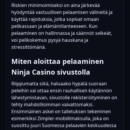
Riskien minimoimiseksi on aina järkevää
hyödyntää vastuullisen pelaamisen välineitä ja
käyttää rajoituksia, jotka sopivat omaan
pelikassaan ja elämäntilanteeseen. Kun
pelaaminen on hallinnassa ja säännöt selkeät,
voi pelikokemus pysyä hauskana ja
stressittömänä.
Miten aloittaa pelaaminen
Ninja Casino sivustolla
Riippumatta siitä, haluaako hypätä suoraan
peleihin vai ottaa ensin rauhallisen käytännön
lähestymistavan, sivustolle rekisteröityminen on
tehty mahdollisimman vaivattomaksi.
Ensimmäinen askel on talletuksen tekeminen
esimerkiksi Zimpler-mobiilimaksulla, joka on
suosittu juuri Suomessa pelaavien keskuudessa