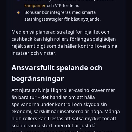
kampanjer
och VIP-fördelar.
Bonusar bör integreras med smarta
satsningsstrategier för bäst nyttjande.
Med en välplanerad strategi för lojalitet och
cashback kan high rollers förlänga spelglädjen
rejält samtidigt som de håller kontroll över sina
insatser och vinster.
Ansvarsfullt spelande och
begränsningar
Att njuta av Ninja Highroller-casino kräver mer
än bara tur – det handlar om att hålla
spelvanorna under kontroll och skydda sin
ekonomi, särskilt när insatserna är höga. Många
high rollers kan frestas att satsa mycket för att
snabbt vinna stort, men det är just då