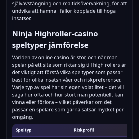
självavstängning och realtidsövervakning, för att
undvika att hamna i fällor kopplade till höga
insatser.
Ninja Highroller-casino
speltyper jämförelse
Världen av online casino är stor, och när man
spelar på ett site som riktar sig till high rollers är
det viktigt att förstå vilka speltyper som passar
bäst för olika insatsnivåer och riskpreferenser.
Varje typ av spel har sin egen volatilitet – det vill
säga hur ofta och hur stort man potentiellt kan
vinna eller förlora – vilket påverkar om det
passar en spelare som gärna satsar mycket per
omgång.
Speltyp
Riskprofil