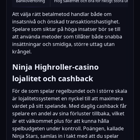
Banköverföring
Hög säkerhet och bra för riktigt stora uttag
Att välja rätt betalmetod handlar både om
insatsnivå och önskad transaktionshastighet.
Spelare som siktar på höga insatser bör se till
att använda metoder som tillåter både snabba
insättningar och smidiga, större uttag utan
krångel.
Ninja Highroller-casino
lojalitet och cashback
För de som spelar regelbundet och i större skala
är lojalitetssystemet en nyckel till att maximera
värdet på sitt spelande. Med daglig cashback får
spelare en andel av sina förluster tillbaka, vilket
är ett välkommet plus för att kunna hålla
spelbudgeten under kontroll. Poängen, kallade
Ninja Stars, samlas in i takt med att du spelar