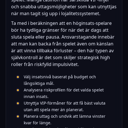
och snabba uttagsmöjligheter som kan utnyttjas
när man tagit sig upp i lojalitetssystemet.
Ta med i beräkningen att en höginsats-spelare
bör ha tydliga gränser för när det är dags att
sluta spela eller pausa. Ansvarstagande innebär
att man kan backa från spelet även om känslan
är att vinna tillbaka förluster – den här typen av
självkontroll är det som skiljer strategisk high
roller från riskfylld impulsivitet.
Välj insatsnivå baserat på budget och
långsiktiga mål.
Analysera riskprofilen för det valda spelet
innan insats.
Utnyttja VIP-förmåner för att få bäst valuta
utan att spela mer än planerat.
Planera uttag och undvik att lämna vinster
kvar för länge.