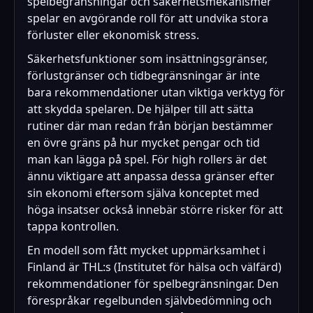
spelbegränsningar och säkerhetsmekanismer
spelar en avgörande roll för att undvika stora
förluster eller ekonomisk stress.
Säkerhetsfunktioner som insättningsgränser,
förlustgränser och tidbegränsningar är inte
bara rekommendationer utan viktiga verktyg för
att skydda spelaren. De hjälper till att sätta
rutiner där man redan från början bestämmer
en övre gräns på hur mycket pengar och tid
man kan lägga på spel. För high rollers är det
ännu viktigare att anpassa dessa gränser efter
sin ekonomi eftersom själva konceptet med
höga insatser också innebär större risker för att
tappa kontrollen.
En modell som fått mycket uppmärksamhet i
Finland är THL:s (Institutet för hälsa och välfärd)
rekommendationer för spelbegränsningar. Den
förespråkar regelbunden självbedömning och