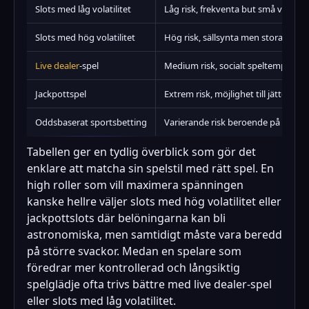
Slots med låg volatilitet
Låg risk, frekventa but små vinster
Slots med hög volatilitet
Hög risk, sällsynta men stora vinst
Live dealer
-spel
Medium risk, socialt speltempo
Jackpottspel
Extrem risk, möjlighet till jättevinst
Oddsbaserat sportsbetting
Varierande risk beroende på val
Tabellen ger en tydlig överblick som gör det
enklare att matcha sin spelstil med rätt spel. En
high roller som vill maximera spänningen
kanske hellre väljer slots med hög volatilitet eller
jackpottslots där belöningarna kan bli
astronomiska, men samtidigt måste vara beredd
på större svackor. Medan en spelare som
föredrar mer kontrollerad och långsiktig
spelglädje ofta trivs bättre med live dealer-spel
eller slots med låg volatilitet.