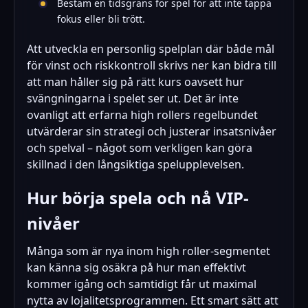
Bestäm en tidsgräns för spel för att inte tappa
fokus eller bli trött.
Att utveckla en personlig spelplan där både mål
för vinst och riskkontroll skrivs ner kan bidra till
att man håller sig på rätt kurs oavsett hur
svängningarna i spelet ser ut. Det är inte
ovanligt att erfarna high rollers regelbundet
utvärderar sin strategi och justerar insatsnivåer
och spelval – något som verkligen kan göra
skillnad i den långsiktiga spelupplevelsen.
Hur börja spela och nå VIP-
nivåer
Många som är nya inom high roller-segmentet
kan känna sig osäkra på hur man effektivt
kommer igång och samtidigt får ut maximal
nytta av lojalitetsprogrammen. Ett smart sätt att