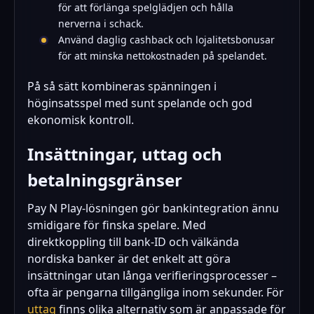
för att förlänga spelglädjen och hålla
nerverna i schack.
Använd daglig cashback och lojalitetsbonusar
för att minska nettokostnaden på spelandet.
På så sätt kombineras spänningen i
höginsatsspel med sunt spelande och god
ekonomisk kontroll.
Insättningar, uttag och
betalningsgränser
Pay N Play-lösningen gör bankintegration ännu
smidigare för finska spelare. Med
direktkoppling till bank-ID och välkända
nordiska banker är det enkelt att göra
insättningar utan långa verifieringsprocesser –
ofta är pengarna tillgängliga inom sekunder. För
uttag
finns olika alternativ som är anpassade för