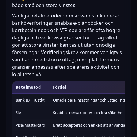
både små och stora vinster.
Vanliga betalmetoder som används inkluderar
banköverföringar, snabba e-plånböcker och
kortbetalningar, och VIP-spelare får ofta högre
dagliga och veckovisa gränser för uttag vilket
gör att stora vinster kan tas ut utan onödiga
förseningar. Verifieringskrav kommer vanligtvis i
samband med större uttag, men plattformens
gränser anpassas efter spelarens aktivitet och
lojalitetsnivå.
Betalmetod
Fördel
Bank ID (Trustly)
Omedelbara insättningar och uttag, inget ko
Skrill
Snabba transaktioner och bra säkerhet
Visa/Mastercard
Brett accepterat och enkelt att använda