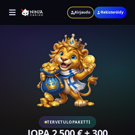
Kirjaudu
Rekisteröidy
Valikko
Pelit
Kirjaudu
Rekisteröinti
Sovellus
Kotiutus
Bonukset
TERVETULOPAKETTI
JOPA 2 500 € + 300