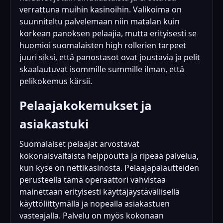
verrattuna muihin kasinoihin. Valikoima on
suunniteltu palvelemaan niin matalan kuin
korkean panoksen pelaajia, mutta erityisesti se
huomioi suomalaisten high rollerien tarpeet
juuri siksi, että panostasot ovat joustavia ja pelit
skaalautuvat isommille summille ilman, että
pelikokemus kärsii.
Pelaajakokemukset ja
asiakastuki
Suomalaiset pelaajat arvostavat
kokonaisvaltaista helppoutta ja ripeää palvelua,
kun kyse on nettikasinosta. Pelaajapalautteiden
perusteella tämä operaattori vahvistaa
mainettaan erityisesti käyttäjäystävällisellä
käyttöliittymällä ja nopealla asiakastuen
vasteajalla. Palvelu on myös kokonaan