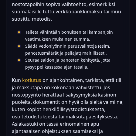
nostotapoihin sopiva vaihtoehto, esimerkiksi
suomalaisille tuttu verkkopankkimaksu tai muu
suosittu metodis.
Talleta vähintään bonuksen tai kampanjoin
vaatimuksen mukainen summa.
Säädä vedonlyönnin perusvalintoja (esim.
panostusmäärät ja peliajat) maltillisesti.
Seuraa saldon ja panosten kehitystä, jotta
pysyt pelikassassa ajan tasalla.
Kun
kotiutus
on ajankohtainen, tarkista, että tili
ja maksutapa on kokonaan vahvistettu. Jos
nostopyyntö herättää lisäkysymyksiä kasinon
puolelta, dokumentit on hyvä olla sieltä valmiina,
kuten kopiot henkilöllisyystodistuksesta,
osoitetodistuksesta tai maksutapaesityksestä.
Asiakastuki on tässä erinomainen apu
ajantasaisen ohjeistuksen saamiseksi ja