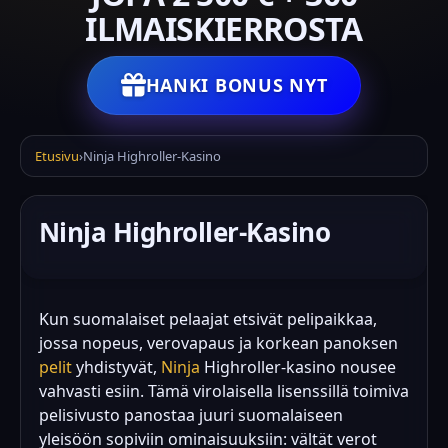
ILMAISKIERROSTA
HANKI BONUS NYT
Etusivu
›
Ninja Highroller-Kasino
Ninja Highroller-Kasino
Kun suomalaiset pelaajat etsivät pelipaikkaa,
jossa nopeus, verovapaus ja korkean panoksen
pelit
yhdistyvät,
Ninja
Highroller-kasino nousee
vahvasti esiin. Tämä virolaisella lisenssillä toimiva
pelisivusto panostaa juuri suomalaiseen
yleisöön sopiviin ominaisuuksiin: vältät verot