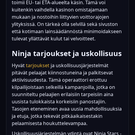
toimii EU- tai ETA-alueelta käsin. Tämä voi
kuitenkin vaihdella kasinon omistajamaan
mukaan ja nostoihin liittyvien voittorajojen
ylityksissä. On tärkeä olla selvillä sekä sivuston
että kotimaan lainsäädännöstä minimoidakseen
tulevat yllättävät kulut tai velvoitteet.
Ninja tarjoukset ja uskollisuus
Hyvät
tarjoukset
ja uskollisuusjärjestelmät
pitävät pelaajat kiinnostuneina ja palkitsevat
aktiivisuudesta. Tämä operaattori erottuu
kilpailijoistaan selkeillä kampanjoilla, jotka on
suunniteltu pelaajien erilaisiin tarpeisiin aina
uusista tulokkaista korkeisiin panostajiin.
Tasojen eteneminen avaa uusia mahdollisuuksia
ja etuja, jotka tekevät pitkäaikaisestakin
pelaamisesta houkuttelevampaa.
Uskollisuusjärjestelmän ydintä ovat Ninja Stars -