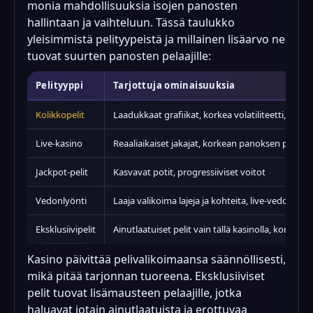
monia mahdollisuuksia isojen panosten
hallintaan ja vaihteluun. Tässä taulukko
yleisimmistä pelityypeistä ja millainen lisäarvo ne
tuovat suurten panosten pelaajille:
Pelityyppi
Tarjottuja ominaisuuksia
Kolikkopelit
Laadukkaat grafiikat, korkea volatiliteetti, moni
Live-kasino
Reaaliaikaiset jakajat, korkean panoksen pöydät
Jackpot-pelit
Kasvavat potit, progressiiviset voitot
Vedonlyönti
Laaja valikoima lajeja ja kohteita, live-vedonlyön
Eksklusiivipelit
Ainutlaatuiset pelit vain tällä kasinolla, korkeat 
Kasino päivittää pelivalikoimaansa säännöllisesti,
mikä pitää tarjonnan tuoreena. Eksklusiiviset
pelit tuovat lisämausteen pelaajille, jotka
haluavat jotain ainutlaatuista ja erottuvaa