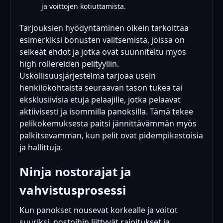
ja voittojen kotiuttamista.
Tarjouksien hyödyntäminen oikein tarkoittaa
esimerkiksi bonusten valitsemista, joissa on
selkeät ehdot ja jotka ovat suunniteltu myös
high rollereiden pelityyliin.
Uskollisuusjärjestelmä tarjoaa usein
henkilökohtaista seuraavan tason tukea tai
eksklusiivisia etuja pelaajille, jotka pelaavat
aktiivisesti ja isommilla panoksilla. Tämä tekee
pelikokemuksesta paitsi jännittävämmän myös
palkitsevamman, kun pelit ovat pidempikestoisia
ja hallittuja.
Ninja nostorajat ja
vahvistusprosessi
Kun panokset nousevat korkealle ja voitot
suuriksi, nostoihin liittyvät rajoitukset ja