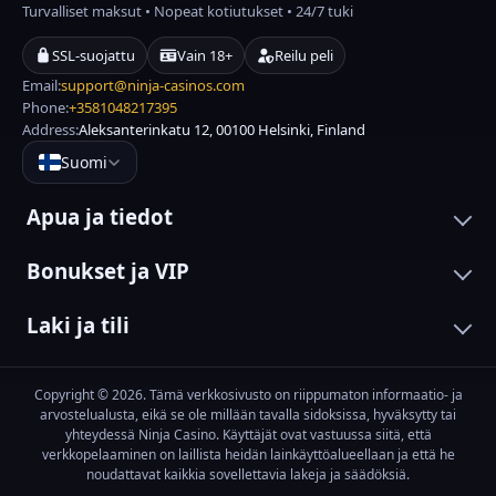
Turvalliset maksut • Nopeat kotiutukset • 24/7 tuki
Suomi
SSL-suojattu
Vain 18+
Reilu peli
Svenska
Email:
support@ninja-casinos.com
Phone:
+3581048217395
English
Address:
Aleksanterinkatu 12, 00100 Helsinki, Finland
Suomi
Apua ja tiedot
Tietoa meistä
Bonukset ja VIP
Yhteystiedot
Kampanjat
Laki ja tili
Kokemuksia
VIP-ohjelma
Ikä ja vahvistus
Maksutavat
Copyright © 2026. Tämä verkkosivusto on riippumaton informaatio- ja
Käteispalautus
Vastuullinen pelaaminen
arvostelualusta, eikä se ole millään tavalla sidoksissa, hyväksytty tai
Sivustokartta
yhteydessä Ninja Casino. Käyttäjät ovat vastuussa siitä, että
Rekisteröinti
Tietosuojakäytäntö
verkkopelaaminen on laillista heidän lainkäyttöalueellaan ja että he
noudattavat kaikkia sovellettavia lakeja ja säädöksiä.
Kirjaudu