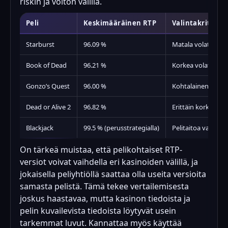
riskin ja voiton välillä.
Peli
Keskimääräinen RTP
Valintakriteeri
Starburst
96.09 %
Matala volatiliteet
Book of Dead
96.21 %
Korkea volatiliteet
Gonzo’s Quest
96.00 %
Kohtalainen volati
Dead or Alive 2
96.82 %
Erittäin korkea vola
Blackjack
99.5 % (perusstrategialla)
Pelitaitoa vaativa 
On tärkeä muistaa, että pelikohtaiset RTP-
versiot voivat vaihdella eri kasinoiden välillä, ja
jokaisella peliyhtiöllä saattaa olla useita versioita
samasta pelistä. Tämä tekee vertailemisesta
joskus haastavaa, mutta kasinon tiedoista ja
pelin kuvailevista tiedoista löytyvät usein
tarkemmat luvut. Kannattaa myös käyttää