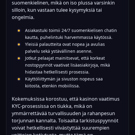
suomenkielinen, mikä on iso plussa varsinkin
silloin, kun vastaan tulee kysymyksiä tai
ongelmia.
Asiakastuki toimii 24/7 suomenkielisen chatin
kautta, puhelintuki harvemmassa käytössä.
Yleisiä palautteita ovat nopea ja avulias
palvelu sekä ystävällinen asenne.
Jotkut pelaajat mainitsevat, että korkeat
nostopyynnöt vaativat lisäasiakirjoja, mikä
hidastaa hetkellisesti prosessia.
Käyttöliittymän ja sivuston nopeus saa
kiitosta, etenkin mobiilissa.
Kokemuksissa korostuu, että kasinon vaatimus
KYC-prosessissa on tiukka, mikä on
ymmärrettävää turvallisuuden ja rahanpesun
torjunnan kannalta. Toisaalta tarkistuspyynnöt
voivat hetkellisesti viivästyttää suurempien
voittojen kotiutusta, mutta tämä on