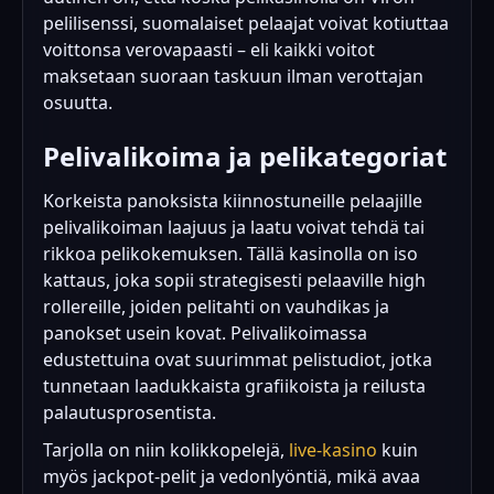
pelilisenssi, suomalaiset pelaajat voivat kotiuttaa
voittonsa verovapaasti – eli kaikki voitot
maksetaan suoraan taskuun ilman verottajan
osuutta.
Pelivalikoima ja pelikategoriat
Korkeista panoksista kiinnostuneille pelaajille
pelivalikoiman laajuus ja laatu voivat tehdä tai
rikkoa pelikokemuksen. Tällä kasinolla on iso
kattaus, joka sopii strategisesti pelaaville high
rollereille, joiden pelitahti on vauhdikas ja
panokset usein kovat. Pelivalikoimassa
edustettuina ovat suurimmat pelistudiot, jotka
tunnetaan laadukkaista grafiikoista ja reilusta
palautusprosentista.
Tarjolla on niin kolikkopelejä,
live-kasino
kuin
myös jackpot-pelit ja vedonlyöntiä, mikä avaa