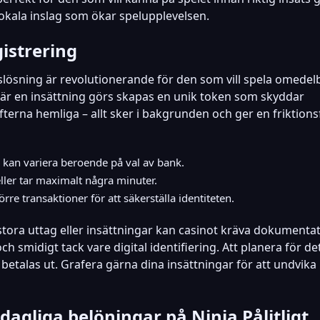
okala inslag som ökar spelupplevelsen.
istrering
lösning är revolutionerande för den som vill spela omedel
 När en insättning görs skapas en unik token som skyddar
terna hemliga – allt sker i bakgrunden och ger en friktionsf
n kan variera beroende på val av bank.
ller tar maximalt några minuter.
re transaktioner för att säkerställa identiteten.
a stora uttag eller insättningar kan casinot kräva dokumenta
h smidigt tack vare digital identifiering. Att planera för de
betalas ut. Grafera gärna dina insättningar för att undvika
dagliga belöningar på Ninja Pålitligt