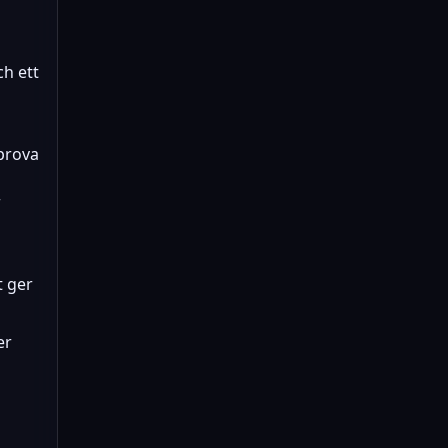
h ett
 prova
r
t ger
er