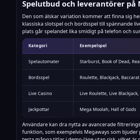
Spelutbud och leverantörer på N
Den som älskar variation kommer att finna sig h
klassiska slotspel och bordsspel till spännande 
plats går spelandet lika smidigt på telefon och surf
Kategori
Exempelspel
Spelautomater
Starburst, Book of Dead, Re
Bordsspel
Roulette, Blackjack, Baccarat
Live Casino
Live Roulette, Live Blackjack
Jackpottar
Mega Moolah, Hall of Gods
Användare kan dra nytta av avancerade filtreringsv
funktion, som exempelvis Megaways som bjuder på
testa många titlar i demo-läge utan risk, vilket är 