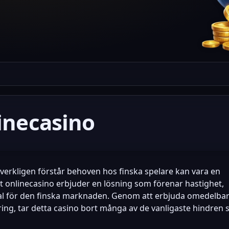
linecasino
m verkligen förstår behoven hos finska spelare kan vara en
gt onlinecasino erbjuder en lösning som förenar hastighet,
ppval för den finska marknaden. Genom att erbjuda omedelba
ing, tar detta casino bort många av de vanligaste hindren