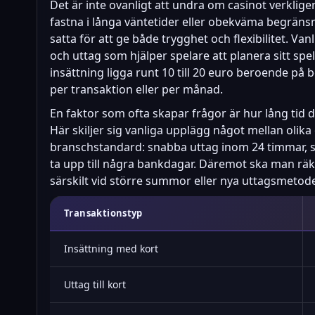
Det är inte ovanligt att undra om casinot verkligen
fastna i långa väntetider eller obekväma begränsn
satta för att ge både trygghet och flexibilitet. Va
och uttag som hjälper spelare att planera sitt sp
insättning ligga runt 10 till 20 euro beroende p
per transaktion eller per månad.
En faktor som ofta skapar frågor är hur lång tid d
Här skiljer sig vanliga upplägg något mellan olika
branschstandard: snabba uttag inom 24 timmar, s
ta upp till några bankdagar. Däremot ska man räk
särskilt vid större summor eller nya uttagsmetode
Transaktionstyp
Insättning med kort
Uttag till kort