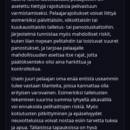
asetettu tiettyjä rajoituksia pelivastuun
varmistamiseksi. Pelaajarajoitukset voivat liittyä
esimerkiksi päivittäisiin, viikoittaisiin tai
kuukausittaisiin talletus- tai panostuskattoihin.
Järjestelmä tunnistaa myös mahdolliset riskit,
kuten liian nopean pelitahdin tai toistuvat suuret
panostukset, ja tarjoaa pelaajalle
mahdollisuuden asettaa itse rajat, jotta
päätöksenteko olisi aina harkittua ja
kontrolloitua.
Usein juuri pelaajan oma enää entistä useammin
tulee vastaan tilanteita, joissa kannattaa olla
erityisen varovainen. Esimerkiksi talletusten
tekeminen suurina summia lyhyellä aikavälillä
voi ennakoida pelihaittojen riskiä. Myös
kotiutusten pitkittyminen ja epäselvyydet
neuvotteluissa voivat nostaa esiin tarvetta tukea
ja apua. Tällaisissa tapauksissa on hyvä