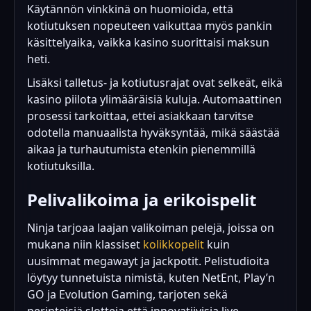
Käytännön vinkkinä on huomioida, että
kotiutuksen nopeuteen vaikuttaa myös pankin
käsittelyaika, vaikka kasino suorittaisi maksun
heti.
Lisäksi talletus- ja kotiutusrajat ovat selkeät, eikä
kasino piilota ylimääräisiä kuluja. Automaattinen
prosessi tarkoittaa, ettei asiakkaan tarvitse
odotella manuaalista hyväksyntää, mikä säästää
aikaa ja turhautumista etenkin pienemmillä
kotiutuksilla.
Pelivalikoima ja erikoispelit
Ninja tarjoaa laajan valikoiman pelejä, joissa on
mukana niin klassiset
kolikkopelit
kuin
uusimmat megawayt ja jackpotit. Pelistudioita
löytyy tunnetuista nimistä, kuten NetEnt, Play’n
GO ja Evolution Gaming, tarjoten sekä
perinteisiä slotteja että innovatiivisia live-