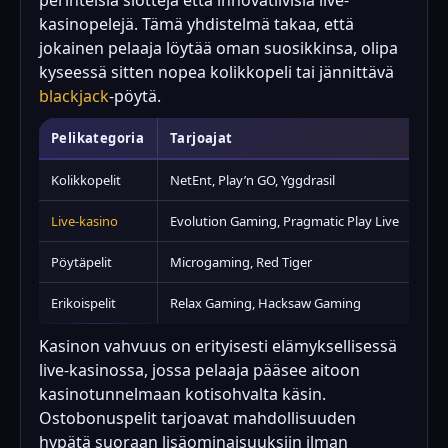
kasinopelejä. Tämä yhdistelmä takaa, että
jokainen pelaaja löytää oman suosikkinsa, olipa
kyseessä sitten nopea kolikkopeli tai jännittävä
blackjack
-pöytä.
Pelikategoria
Tarjoajat
Eri
Kolikkopelit
NetEnt, Play’n GO, Yggdrasil
Bon
Live-kasino
Evolution Gaming, Pragmatic Play Live
Reaa
Pöytäpelit
Microgaming, Red Tiger
Rule
Erikoispelit
Relax Gaming, Hacksaw Gaming
Ost
Kasinon vahvuus on erityisesti elämyksellisessä
live-kasinossa, jossa pelaaja pääsee aitoon
kasinotunnelmaan kotisohvalta käsin.
Ostobonuspelit tarjoavat mahdollisuuden
hypätä suoraan lisäominaisuuksiin ilman