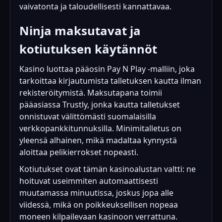
vaivatonta ja taloudellisesti kannattavaa.
Ninja maksutavat ja
kotiutuksen käytännöt
Kasino luottaa pääosin Pay N Play -malliin, joka
tarkoittaa kirjautumista talletuksen kautta ilman
rekisteröitymistä. Maksutapana toimii
pääasiassa Trustly, jonka kautta talletukset
onnistuvat välittömästi suomalaisilla
verkkopankkitunnuksilla. Minimitalletus on
yleensä alhainen, mikä madaltaa kynnystä
aloittaa pelikierrokset nopeasti.
Kotiutukset ovat tämän kasinoalustan valtti: ne
hoituvat useimmiten automaattisesti
muutamassa minuutissa, joskus jopa alle
viidessä, mikä on poikkeuksellisen nopeaa
moneen kilpailevaan kasinoon verrattuna.