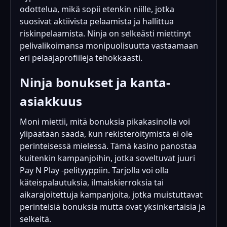
odottelua, mikä sopii etenkin niille, jotka
suosivat aktiivista pelaamista ja hallittua
riskinpelaamista. Ninja on selkeästi miettinyt
pelivalikoimansa monipuolisuutta vastaamaan
eri pelaajaprofiileja tehokkaasti.
Ninja bonukset ja kanta-
asiakkuus
Moni miettii, mitä bonuksia pikakasinolla voi
ylipäätään saada, kun rekisteröitymistä ei ole
perinteisessä mielessä. Tämä kasino panostaa
kuitenkin kampanjoihin, jotka soveltuvat juuri
Pay N Play -pelityyppiin. Tarjolla voi olla
käteispalautuksia, ilmaiskierroksia tai
aikarajoitettuja kampanjoita, jotka muistuttavat
perinteisiä bonuksia mutta ovat yksinkertaisia ja
selkeitä.