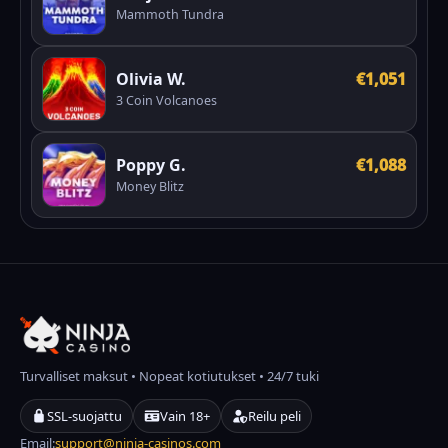
Mammoth Tundra
Olivia W.
€1,051
3 Coin Volcanoes
Poppy G.
€1,088
Money Blitz
Turvalliset maksut • Nopeat kotiutukset • 24/7 tuki
Suomi
SSL-suojattu
Vain 18+
Reilu peli
Svenska
Email:
support@ninja-casinos.com