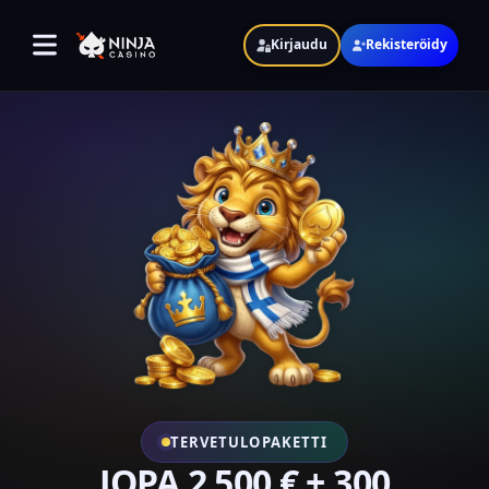
Kirjaudu
Rekisteröidy
Valikko
Pelit
Kirjaudu
Rekisteröinti
Sovellus
Kotiutus
Bonukset
TERVETULOPAKETTI
JOPA 2 500 € + 300