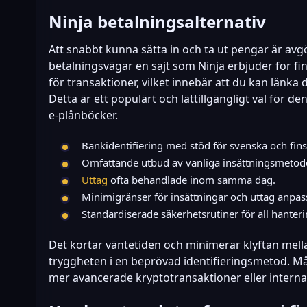
Ninja betalningsalternativ
Att snabbt kunna sätta in och ta ut pengar är avgö
betalningsvägar en sajt som Ninja erbjuder för f
för transaktioner, vilket innebär att du kan länka d
Detta är ett populärt och lättillgängligt val för
e-plånböcker.
Bankidentifiering med stöd för svenska och fins
Omfattande utbud av vanliga insättningsmetode
Uttag
ofta behandlade inom samma dag.
Minimigränser för insättningar och uttag anpass
Standardiserade säkerhetsrutiner för all hanter
Det kortar väntetiden och minimerar klyftan mella
tryggheten i en beprövad identifieringsmetod. Må
mer avancerade kryptotransaktioner eller internat