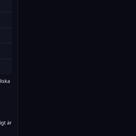
diska
igt är