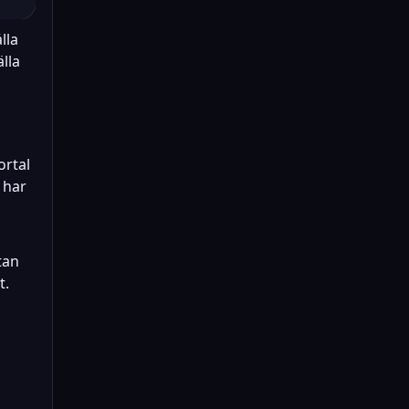
lla
lla
ortal
 har
tan
t.