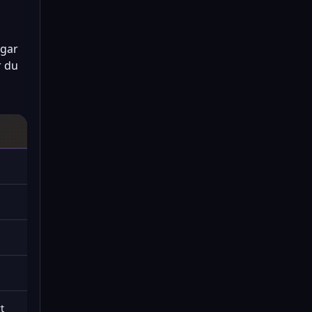
ngar
r du
t