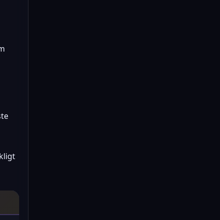
om
ste
kligt