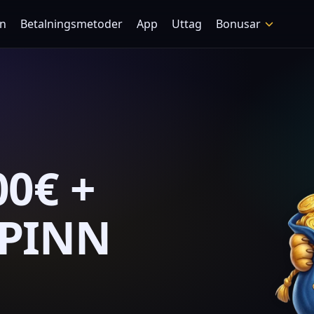
in
Betalningsmetoder
App
Uttag
Bonusar
00€ +
SPINN