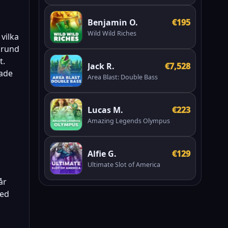
Benjamin O.
€195
Wild Wild Riches
vilka
grund
t.
Jack R.
€7,528
rade
Area Blast: Double Bass
Lucas M.
€223
Amazing Legends Olympus
Alfie G.
€129
Ultimate Slot of America
år
med