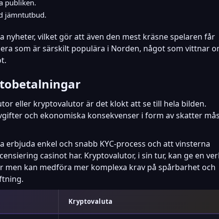
a publiken.
d jämntutbud.
 nyheter, vilket gör att även den mest kräsne spelaren får
 flera som är särskilt populära i Norden, något som vittnar 
t.
ptobetalningar
r eller kryptovalutor är det klokt att se till hela bilden.
avgifter och ekonomiska konsekvenser i form av skatter må
na erbjuda enkel och snabb KYC-process och att vinsterna
censiering casinot har. Kryptovalutor, i sin tur, kan ge en ver
gar men kan medföra mer komplexa krav på spårbarhet och
ftning.
Kryptovaluta