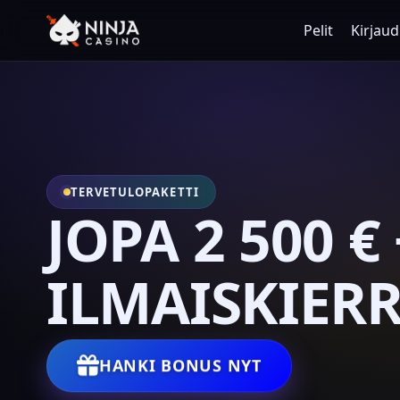
Pelit
Kirjau
TERVETULOPAKETTI
JOPA 2 500 € 
ILMAISKIER
HANKI BONUS NYT