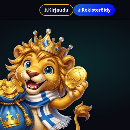
Kirjaudu
Rekisteröidy