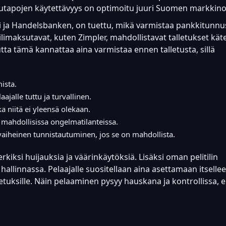
utapojen käytettävyys on optimoitu juuri Suomen markkinoi
i ja Handelsbanken, on tuettu, mikä varmistaa pankkitunnu
imaksutavat, kuten Zimpler, mahdollistavat talletukset käte
utta tämä kannattaa aina varmistaa ennen talletusta, sillä
ista.
ajalle tuttu ja turvallinen.
 niitä ei yleensä olekaan.
t mahdollisissa ongelmatilanteissa.
ivaiheinen tunnistautuminen, jos se on mahdollista.
kiksi huijauksia ja väärinkäytöksiä. Lisäksi oman pelitilin
hallinnassa. Pelaajalle suositellaan aina asettamaan itselle
 talletuksille. Näin pelaaminen pysyy hauskana ja kontrollissa, 