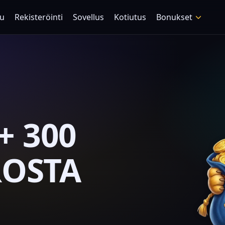
du
Rekisteröinti
Sovellus
Kotiutus
Bonukset
+ 300
ROSTA