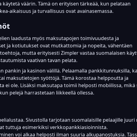
toja käytetä väärin. Tämä on erityisen tärkeää, kun pelataan
kea-aikaisuus ja turvallisuus ovat avainasemassa.
nöt
elien laadusta myös maksutapojen toimivuudesta ja
kset ja kotiutukset ovat mutkattomia ja nopeita, vähentäen
toehtoja, mutta erityisesti Zimpler vastaa suomalaisen käyt
istautumista vaativan tavan pelata.
n pankin ja kasinon välillä. Pelaamalla pankkitunnuksilla, ka
li- tai maksutietojen syöttöjä. Tämä korostaa helppoutta ja
a ei ole. Lisäksi maksutapa toimii helposti mobiilissa, mikä 
n pelejä harrastetaan liikkeellä ollessa.
lialustaa. Sivustolla tarjotaan suomalaisille pelaajille juuri 
at tuttuja esimerkiksi verkkopankkiasioinnista.
aaminen voi alkaa helposti ilman suuria alkupanostuksia. Täs