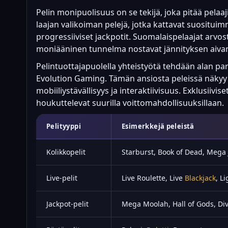
Pelin monipuolisuus on se tekijä, joka pitää pelaaj
laajan valikoiman pelejä, jotka kattavat suosituim
progressiiviset jackpotit. Suomalaispelaajat arvosta
moniääninen tunnelma nostavat jännityksen aivan 
Pelintuottajapuolella yhteistyötä tehdään alan p
Evolution Gaming. Tämän ansiosta peleissä näkyy 
mobiiliystävällisyys ja interaktiivisuus. Exklusiivise
houkuttelevat suurilla voittomahdollisuuksillaan.
Pelityyppi
Esimerkkejä peleistä
Kolikkopelit
Starburst, Book of Dead, Mega 
Live-pelit
Live Roulette, Live
Blackjack
, L
Jackpot-pelit
Mega Moolah, Hall of Gods, Di