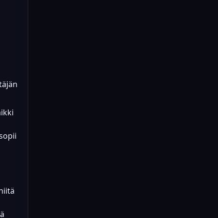
täjän
ikki
sopii
niitä
sä