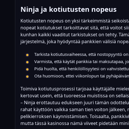
Ninja ja kotiutusten nopeus
Kotiutusten nopeus on yksi tärkeimmistä seikoist
nopeat kotiutukset tarkoittavat sitä, että voitot si
kunhan kaikki vaaditut tarkistukset on tehty. Täm
järjestelmä, joka hyödyntää pankkien välisiä nop
Tarkista kotiutusvaiheessa, että nostopyyntö on 
Varmista, että käytät pankkia tai maksutapaa, jok
Pidä huolta, että henkilöllisyytesi on vahvistett
Ota huomioon, ettei viikonlopun tai pyhäpäivän a
Toimiva kotiutusprosessi tarjoaa käyttäjälle mie
kertovat usein, että tuoreessa muistissa on sellais
– Ninja erottautuu edukseen juuri tämän odottelun
rahat käyttöön vaikka saman tien voiton jälkeen
pelikierroksen käynnistämisen. Toisaalta, pankkivii
mutta tässä kasinossa nämä viiveet pidetään minimi